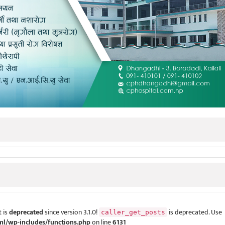
 is
deprecated
since version 3.1.0!
is deprecated. Use
caller_get_posts
ml/wp-includes/functions.php
on line
6131