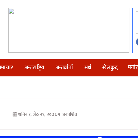
मनोर
माचार
अन्तराष्ट्रिय
अन्तर्वार्ता
अर्थ
खेलकुद
शनिबार, जेठ २९, २०७८ मा प्रकाशित