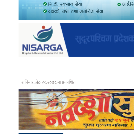
शनिबार, जेठ २९, २०७८ मा प्रकाशित