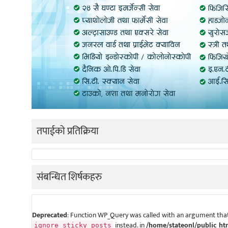
तपाईको प्रतिक्रिया
संबन्धित शिर्षकहरु
Deprecated
: Function WP_Query was called with an argument that
instead. in
/home/stateonl/public_ht
ignore_sticky_posts