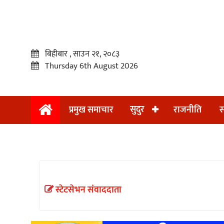
बिहीबार , साउन २१, २०८३
Thursday 6th August 2026
सुदुर
प्रमुख समाचार
राजनीति
स
प्रमुख
समाचार
सुदुर
राजनीति
स्टेटसेभन संवाददाता
समाचार
अन्तराष्ट्रिय