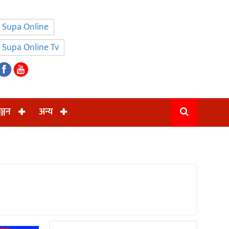
Supa Online
Supa Online Tv
ञ्जन
अन्य