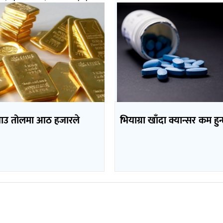
भाउ तोलमा आठ हजारले
भियाग्रा खाँदा क्यान्सर कम हुन