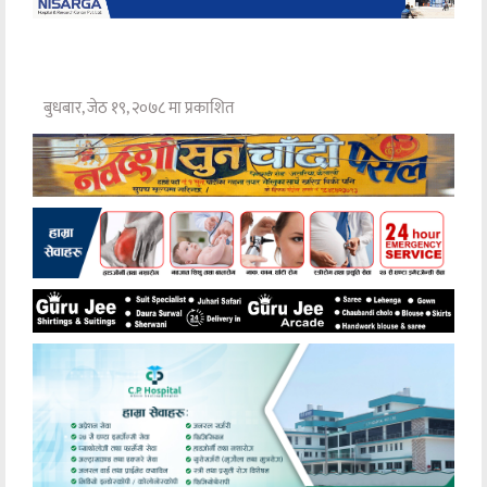
बुधबार, जेठ १९, २०७८ मा प्रकाशित