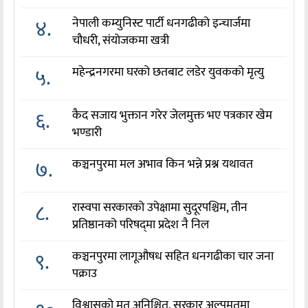
४.
नेपाली कम्युनिस्ट पार्टी धनगढीको इन्चार्जमा
चौधरी, संयोजकमा खत्री
५.
महेन्द्रनगरमा घरको छतबाट लडेर युवकको मृत्यु
६.
कैद सजाय भुक्तान गरेर जेलमुक्त भए पत्रकार खेम
भण्डारी
७.
कञ्चनपुरमा मल अभाव किन भन्ने प्रश्न यथावत
८.
रास्वपा सरकारको उपेक्षामा सुदूरपश्चिम, तीन
प्रतिष्ठानको परिषद्‌मा प्रदेश नै निल
९.
कञ्चनपुरमा लागूऔषध सहित धनगढीका चार जना
पक्राउ
विश्वासको मत अनिश्चित, सरकार अल्पमतमा