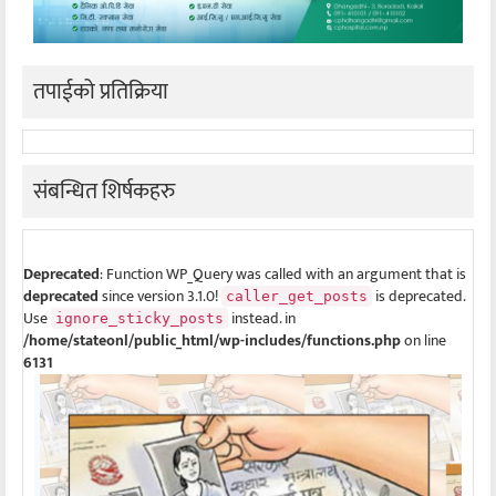
तपाईको प्रतिक्रिया
संबन्धित शिर्षकहरु
Deprecated
: Function WP_Query was called with an argument that is
deprecated
since version 3.1.0!
is deprecated.
caller_get_posts
Use
instead. in
ignore_sticky_posts
/home/stateonl/public_html/wp-includes/functions.php
on line
6131