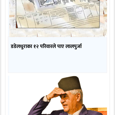
डडेलधुराका १२ परिवारले पाए लालपुर्जा