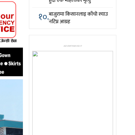
हुँदा एक महिलाको मृत्यु
१०.
बाजुरामा किसानलाइ काँचो स्याउ
नटिप्न आग्रह
ADVERTISEMENT