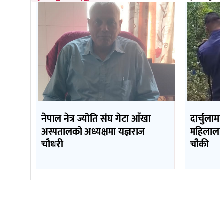
नेपाल नेत्र ज्योति संघ गेटा आँखा
दार्चुला
अस्पतालको अध्यक्षमा यज्ञराज
महिलालाई
चौधरी
चौकी