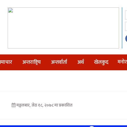
मनोर
माचार
अन्तराष्ट्रिय
अन्तर्वार्ता
अर्थ
खेलकुद
मङ्गलबार, जेठ १८, २०७८ मा प्रकाशित