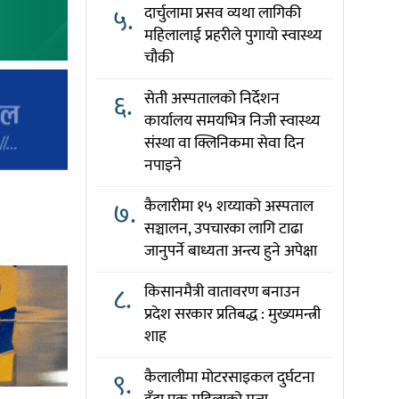
५.
दार्चुलामा प्रसव व्यथा लागिकी
महिलालाई प्रहरीले पुगायो स्वास्थ्य
चौकी
६.
सेती अस्पतालको निर्देशन
कार्यालय समयभित्र निजी स्वास्थ्य
संस्था वा क्लिनिकमा सेवा दिन
नपाइने
७.
कैलारीमा १५ शय्याको अस्पताल
सञ्चालन, उपचारका लागि टाढा
जानुपर्ने बाध्यता अन्त्य हुने अपेक्षा
८.
किसानमैत्री वातावरण बनाउन
प्रदेश सरकार प्रतिबद्ध : मुख्यमन्त्री
शाह
९.
कैलालीमा मोटरसाइकल दुर्घटना