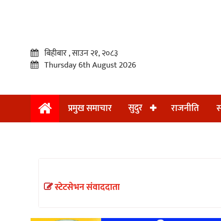
बिहीबार , साउन २१, २०८३
Thursday 6th August 2026
सुदुर
प्रमुख समाचार
राजनीति
स
प्रमुख
समाचार
सुदुर
राजनीति
स्टेटसेभन संवाददाता
समाचार
अन्तराष्ट्रिय