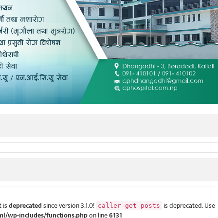
 is
deprecated
since version 3.1.0!
is deprecated. Use
caller_get_posts
ml/wp-includes/functions.php
on line
6131