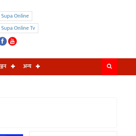
Supa Online
Supa Online Tv
ञ्जन
अन्य