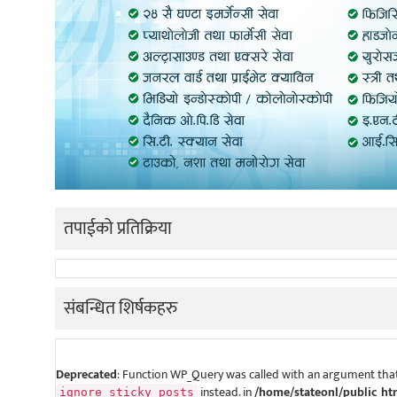
तपाईको प्रतिक्रिया
संबन्धित शिर्षकहरु
Deprecated
: Function WP_Query was called with an argument that
instead. in
/home/stateonl/public_ht
ignore_sticky_posts