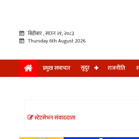
बिहीबार , साउन २१, २०८३
Thursday 6th August 2026
सुदुर
प्रमुख समाचार
राजनीति
स
प्रमुख
समाचार
सुदुर
राजनीति
स्टेटसेभन संवाददाता
समाचार
अन्तराष्ट्रिय