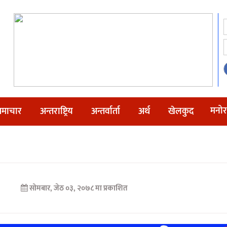
मनोर
माचार
अन्तराष्ट्रिय
अन्तर्वार्ता
अर्थ
खेलकुद
सोमबार, जेठ ०३, २०७८ मा प्रकाशित