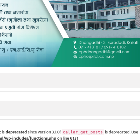
 is
deprecated
since version 3.1.0!
is deprecated. Use
caller_get_posts
ml/wp-includes/functions.php
on line
6131