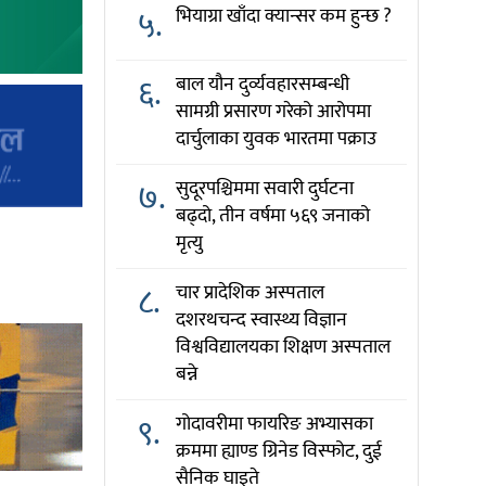
५.
भियाग्रा खाँदा क्यान्सर कम हुन्छ ?
६.
बाल यौन दुर्व्यवहारसम्बन्धी
सामग्री प्रसारण गरेको आरोपमा
दार्चुलाका युवक भारतमा पक्राउ
७.
सुदूरपश्चिममा सवारी दुर्घटना
बढ्दो, तीन वर्षमा ५६९ जनाको
मृत्यु
८.
चार प्रादेशिक अस्पताल
दशरथचन्द स्वास्थ्य विज्ञान
विश्वविद्यालयका शिक्षण अस्पताल
बन्ने
९.
गोदावरीमा फायरिङ अभ्यासका
क्रममा ह्याण्ड ग्रिनेड विस्फोट, दुई
सैनिक घाइते