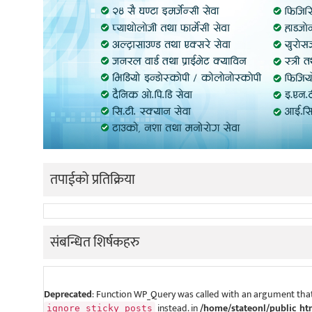
तपाईको प्रतिक्रिया
संबन्धित शिर्षकहरु
Deprecated
: Function WP_Query was called with an argument that
instead. in
/home/stateonl/public_ht
ignore_sticky_posts