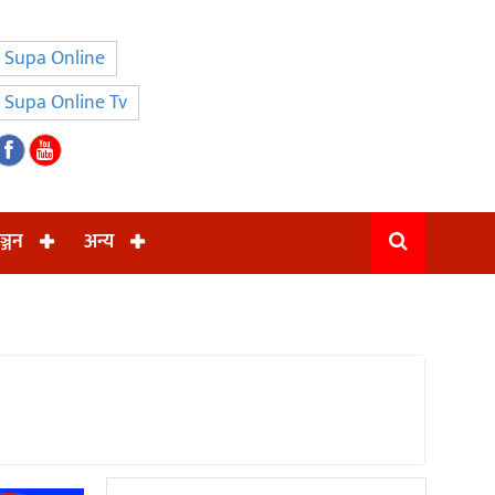
Supa Online
Supa Online Tv
ञ्जन
अन्य