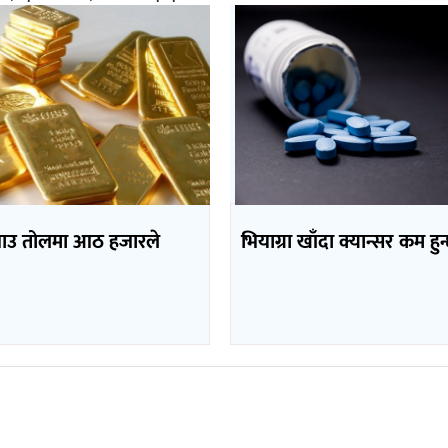
भाउ तोलमा आठ हजारले
भियाग्रा खाँदा क्यान्सर कम हुन