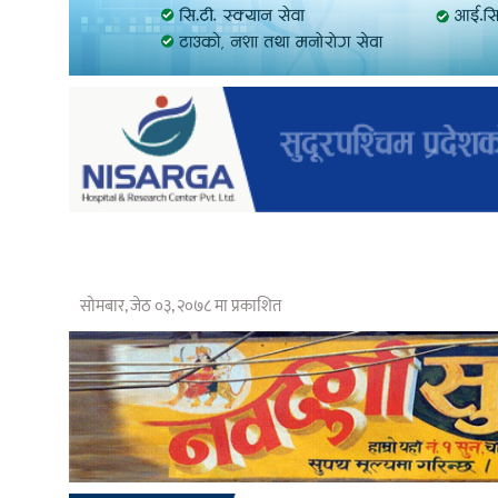
सोमबार, जेठ ०३, २०७८ मा प्रकाशित