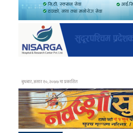
बुधबार, असार १०, २०७७ मा प्रकाशित