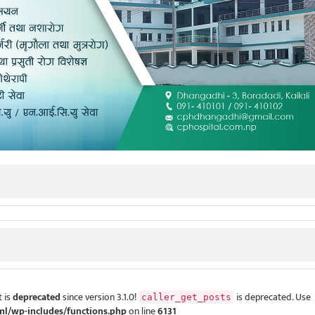
 is
deprecated
since version 3.1.0!
is deprecated. Use
caller_get_posts
ml/wp-includes/functions.php
on line
6131