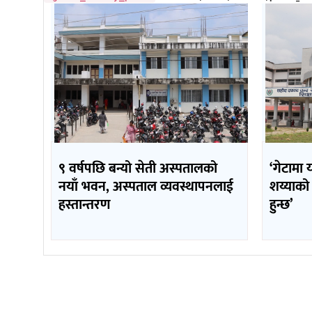
९ वर्षपछि बन्यो सेती अस्पतालको
‘गेटामा 
नयाँ भवन, अस्पताल व्यवस्थापनलाई
शय्याको
हस्तान्तरण
हुन्छ’