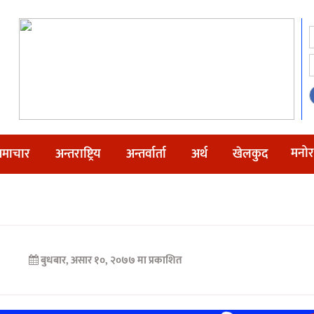
मनोर
माचार
अन्तराष्ट्रिय
अन्तर्वार्ता
अर्थ
खेलकुद
बुधबार, असार १०, २०७७ मा प्रकाशित