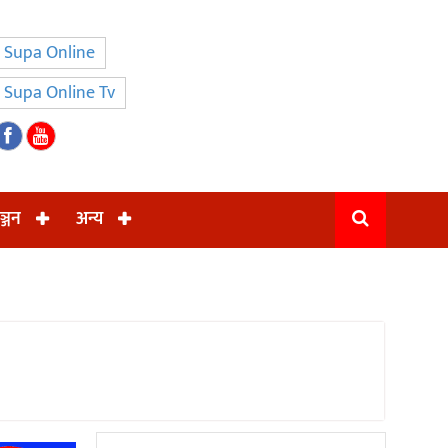
Supa Online
Supa Online Tv
ञ्जन
अन्य