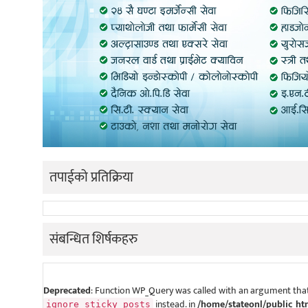
तपाईको प्रतिक्रिया
संबन्धित शिर्षकहरु
Deprecated
: Function WP_Query was called with an argument that
instead. in
/home/stateonl/public_ht
ignore_sticky_posts