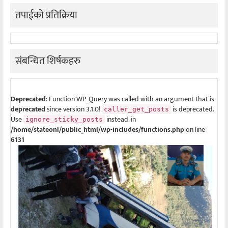
तपाईको प्रतिक्रिया
संबन्धित शिर्षकहरु
Deprecated
: Function WP_Query was called with an argument that is
deprecated
since version 3.1.0!
is deprecated.
caller_get_posts
Use
instead. in
ignore_sticky_posts
/home/stateonl/public_html/wp-includes/functions.php
on line
6131