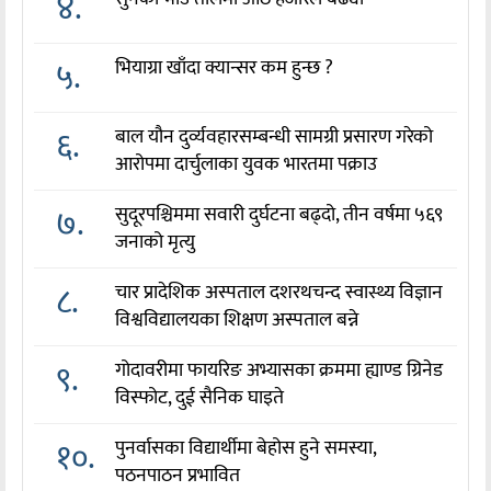
४.
५.
भियाग्रा खाँदा क्यान्सर कम हुन्छ ?
६.
बाल यौन दुर्व्यवहारसम्बन्धी सामग्री प्रसारण गरेको
आरोपमा दार्चुलाका युवक भारतमा पक्राउ
७.
सुदूरपश्चिममा सवारी दुर्घटना बढ्दो, तीन वर्षमा ५६९
जनाको मृत्यु
८.
चार प्रादेशिक अस्पताल दशरथचन्द स्वास्थ्य विज्ञान
विश्वविद्यालयका शिक्षण अस्पताल बन्ने
९.
गोदावरीमा फायरिङ अभ्यासका क्रममा ह्याण्ड ग्रिनेड
विस्फोट, दुई सैनिक घाइते
१०.
पुनर्वासका विद्यार्थीमा बेहोस हुने समस्या,
पठनपाठन प्रभावित