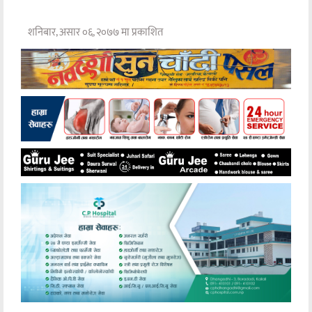
शनिबार, असार ०६, २०७७ मा प्रकाशित