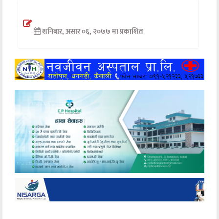
अन्तर्वार्ता
शनिबार, असार ०६, २०७७ मा प्रकाशित
अर्थ
खेलकुद
मनोरञ्जन
अन्य