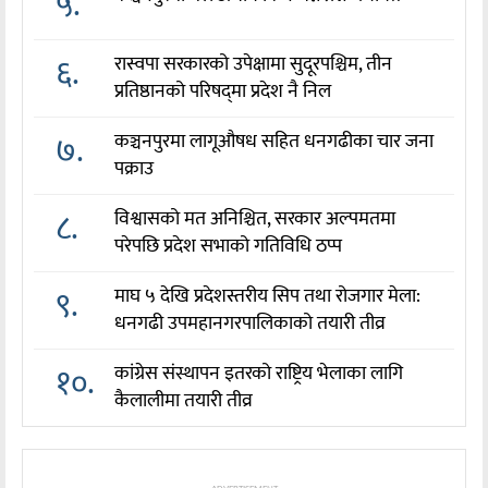
५.
६.
रास्वपा सरकारको उपेक्षामा सुदूरपश्चिम, तीन
प्रतिष्ठानको परिषद्‌मा प्रदेश नै निल
७.
कञ्चनपुरमा लागूऔषध सहित धनगढीका चार जना
पक्राउ
८.
विश्वासको मत अनिश्चित, सरकार अल्पमतमा
परेपछि प्रदेश सभाको गतिविधि ठप्प
९.
माघ ५ देखि प्रदेशस्तरीय सिप तथा रोजगार मेला:
धनगढी उपमहानगरपालिकाको तयारी तीव्र
१०.
कांग्रेस संस्थापन इतरको राष्ट्रिय भेलाका लागि
कैलालीमा तयारी तीव्र