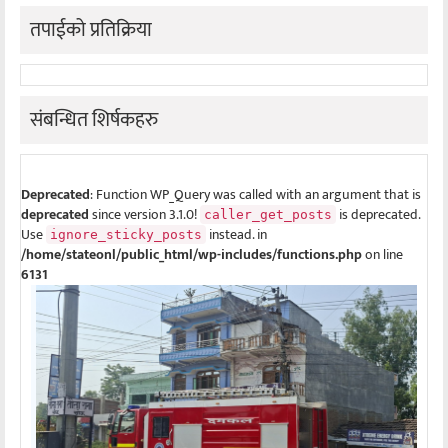
तपाईको प्रतिक्रिया
संबन्धित शिर्षकहरु
Deprecated
: Function WP_Query was called with an argument that is
deprecated
since version 3.1.0!
is deprecated.
caller_get_posts
Use
instead. in
ignore_sticky_posts
/home/stateonl/public_html/wp-includes/functions.php
on line
6131