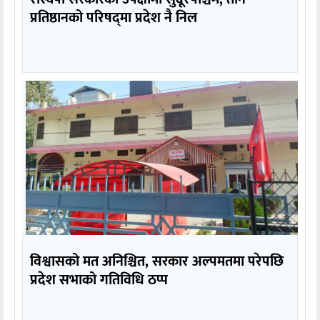
प्रतिष्ठानको परिषद्‌मा प्रदेश नै निल
विश्वासको मत अनिश्चित, सरकार अल्पमतमा परेपछि
प्रदेश सभाको गतिविधि ठप्प