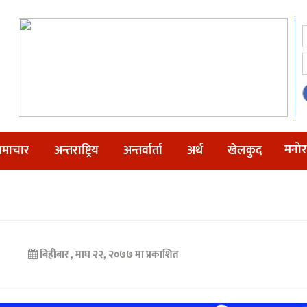
मनोर
माचार
अन्तराष्ट्रिय
अन्तर्वार्ता
अर्थ
खेलकुद
बिहीबार , माघ २२, २०७७ मा प्रकाशित