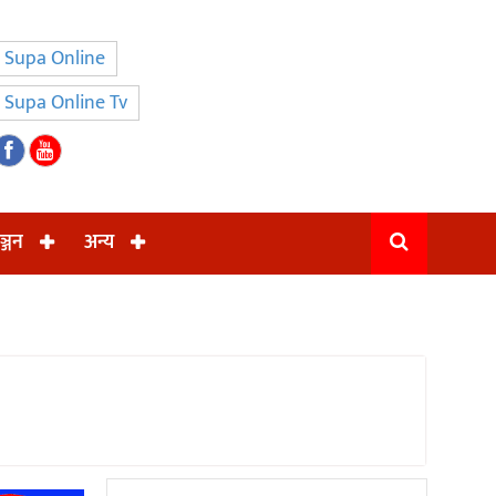
Supa Online
Supa Online Tv
ञ्जन
अन्य