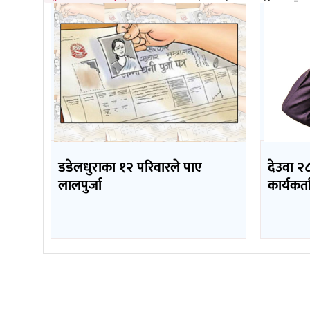
डडेलधुराका १२ परिवारले पाए
देउवा २८
लालपुर्जा
कार्यकर्ता