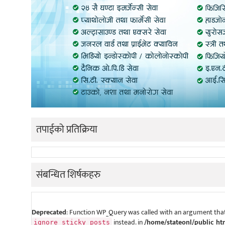
तपाईको प्रतिक्रिया
संबन्धित शिर्षकहरु
Deprecated
: Function WP_Query was called with an argument that
instead. in
/home/stateonl/public_ht
ignore_sticky_posts