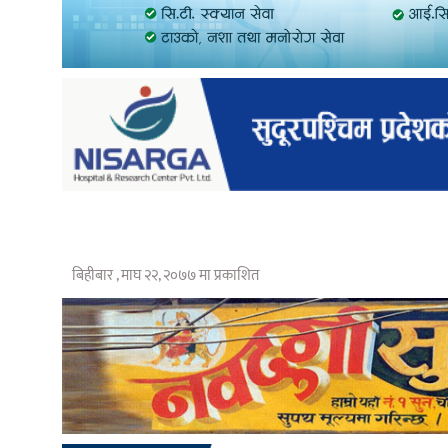
बिहीबार , माघ २२, २०७७ मा प्रकाशित