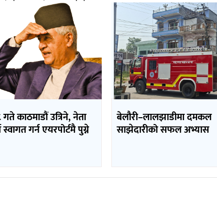
 गते काठमाडौं उत्रिने, नेता
बेलौरी–लालझाडीमा दमकल
 स्वागत गर्न एयरपोर्टमै पुग्ने
साझेदारीको सफल अभ्यास