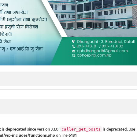
 is
deprecated
since version 3.1.0!
is deprecated. Use
caller_get_posts
ml/wp-includes/functions.php
on line
6131