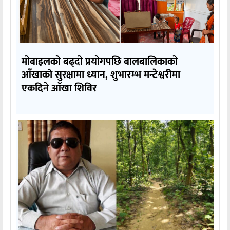
मोबाइलको बढ्दो प्रयोगपछि बालबालिकाको
आँखाको सुरक्षामा ध्यान, शुभारम्भ मन्टेश्वरीमा
एकदिने आँखा शिविर