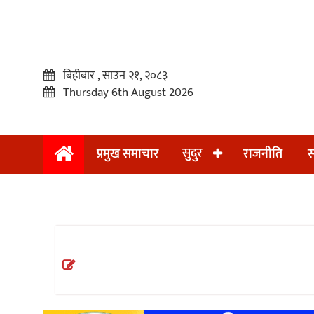
बिहीबार , साउन २१, २०८३
Thursday 6th August 2026
सुदुर
प्रमुख समाचार
राजनीति
स
प्रमुख
समाचार
सुदुर
राजनीति
समाचार
अन्तराष्ट्रिय