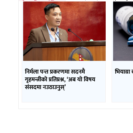
निर्मला पन्त प्रकरणमा सदनमै
भियाग्रा
गृहमन्त्रीको प्रतिप्रश्न, ‘अब यो विषय
संसदमा नउठाउनुस्’