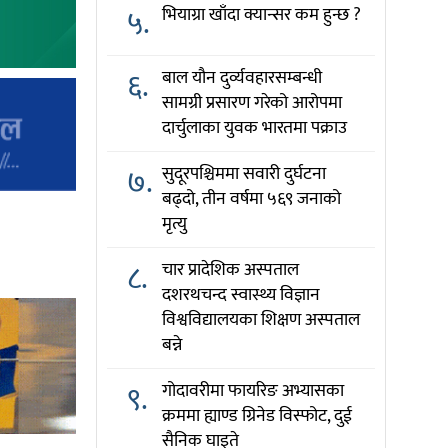
५.
भियाग्रा खाँदा क्यान्सर कम हुन्छ ?
६.
बाल यौन दुर्व्यवहारसम्बन्धी
सामग्री प्रसारण गरेको आरोपमा
दार्चुलाका युवक भारतमा पक्राउ
७.
सुदूरपश्चिममा सवारी दुर्घटना
बढ्दो, तीन वर्षमा ५६९ जनाको
मृत्यु
८.
चार प्रादेशिक अस्पताल
दशरथचन्द स्वास्थ्य विज्ञान
विश्वविद्यालयका शिक्षण अस्पताल
बन्ने
९.
गोदावरीमा फायरिङ अभ्यासका
क्रममा ह्याण्ड ग्रिनेड विस्फोट, दुई
सैनिक घाइते