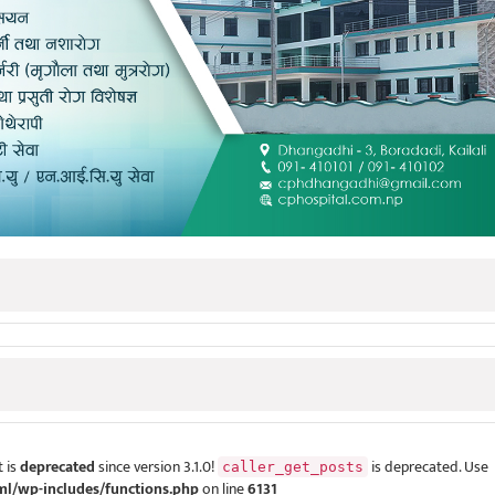
 is
deprecated
since version 3.1.0!
is deprecated. Use
caller_get_posts
ml/wp-includes/functions.php
on line
6131