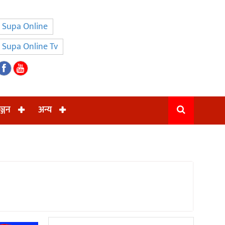
Supa Online
Supa Online Tv
ञ्जन
अन्य