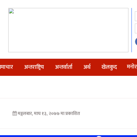
मनोर
माचार
अन्तराष्ट्रिय
अन्तर्वार्ता
अर्थ
खेलकुद
मङ्गलबार, माघ १३, २०७७ मा प्रकाशित