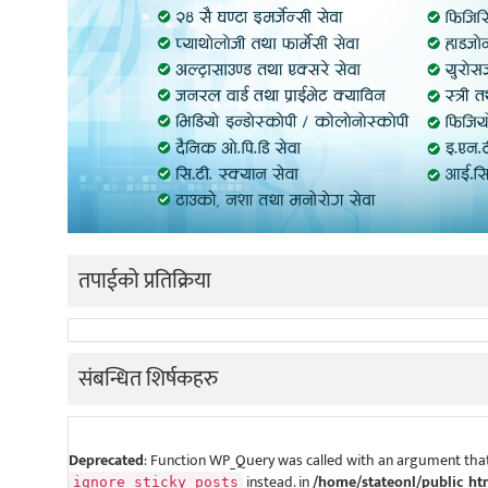
तपाईको प्रतिक्रिया
संबन्धित शिर्षकहरु
Deprecated
: Function WP_Query was called with an argument that
instead. in
/home/stateonl/public_ht
ignore_sticky_posts