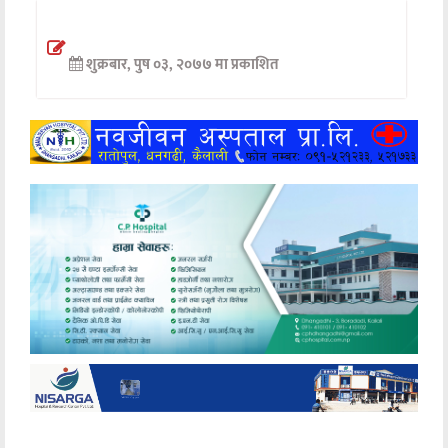
अन्तर्वार्ता
शुक्रबार, पुष ०३, २०७७ मा प्रकाशित
अर्थ
खेलकुद
मनोरञ्जन
अन्य