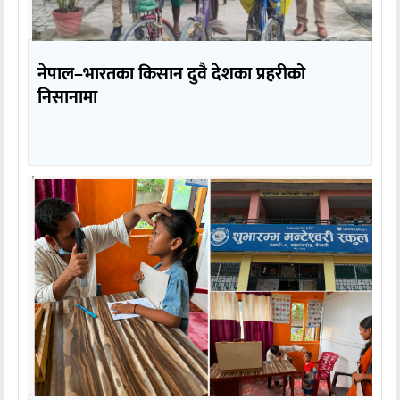
नेपाल–भारतका किसान दुवै देशका प्रहरीको
निसानामा