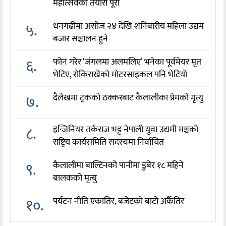
महोत्सवको तयारी पूरा
५.
धनगढीमा असोज २४ देखि शनिबारीय महिला उद्यम
बजार सञ्चालन हुने
६.
फोन गरेर ‘जंगलमा अलमलिए’ भनेका पूर्वमेयर मृत
भेटिए, रोकिराखेको मोटरसाइकल पनि भेटियो
७.
दैलेखमा ट्रकको ठक्करबाट कैलालीका प्रेमको मृत्यु
८.
इन्जिनियर तर्कराज भट्ट नेपाली युवा उद्यमी मञ्चको
राष्ट्रिय कार्यसमिति सदस्यमा निर्वाचित
९.
कैलालीमा बाल्टिनको पानीमा डुबेर १८ महिने
बालकको मृत्यु
१०.
पर्यटन नीति एकातिर, बजेटको बाटो अर्कैतिर