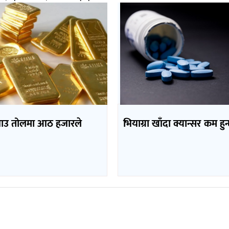
भाउ तोलमा आठ हजारले
भियाग्रा खाँदा क्यान्सर कम हुन