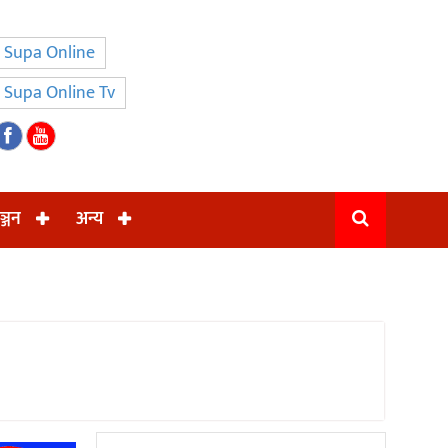
Supa Online
Supa Online Tv
ञ्जन
अन्य