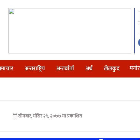
मनोर
माचार
अन्तराष्ट्रिय
अन्तर्वार्ता
अर्थ
खेलकुद
सोमबार, मंसिर २९, २०७७ मा प्रकाशित