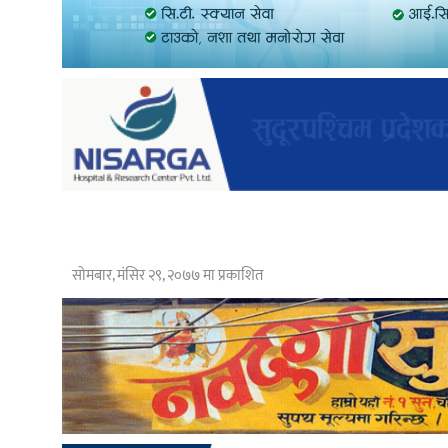
सोमबार, मंसिर २९, २०७७ मा प्रकाशित