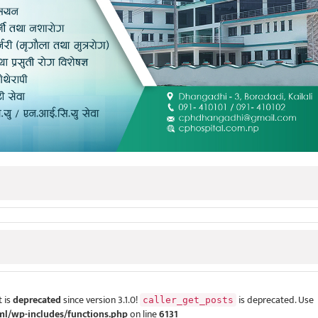
 is
deprecated
since version 3.1.0!
is deprecated. Use
caller_get_posts
ml/wp-includes/functions.php
on line
6131