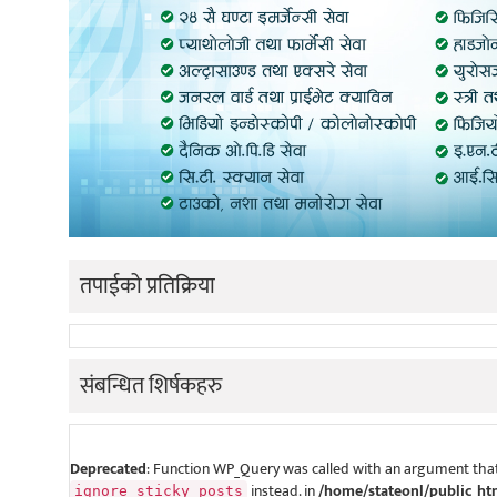
तपाईको प्रतिक्रिया
संबन्धित शिर्षकहरु
Deprecated
: Function WP_Query was called with an argument that
instead. in
/home/stateonl/public_ht
ignore_sticky_posts