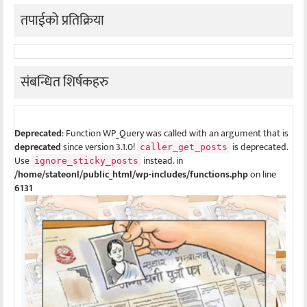
तपाईको प्रतिक्रिया
संबन्धित शिर्षकहरु
Deprecated
: Function WP_Query was called with an argument that is
deprecated
since version 3.1.0!
is deprecated.
caller_get_posts
Use
instead. in
ignore_sticky_posts
/home/stateonl/public_html/wp-includes/functions.php
on line
6131