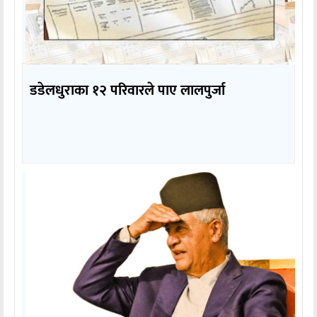
डडेलधुराका १२ परिवारले पाए लालपुर्जा