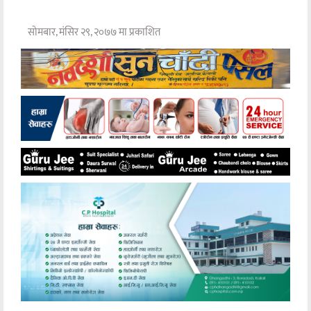
सोमबार, मंसिर २९, २०७७ मा प्रकाशित