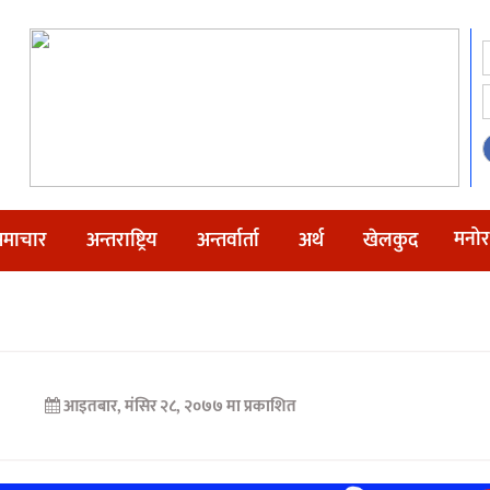
मनोर
माचार
अन्तराष्ट्रिय
अन्तर्वार्ता
अर्थ
खेलकुद
आइतबार, मंसिर २८, २०७७ मा प्रकाशित