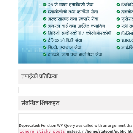
तपाईको प्रतिक्रिया
संबन्धित शिर्षकहरु
Deprecated
: Function WP_Query was called with an argument that
instead. in
/home/stateonl/public_ht
ignore_sticky_posts