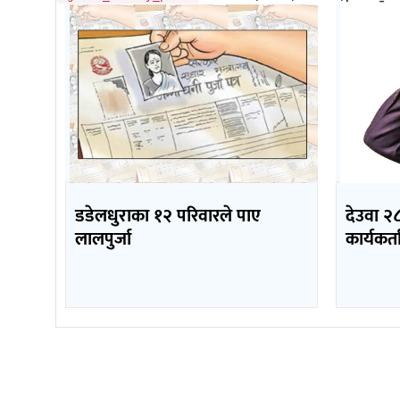
डडेलधुराका १२ परिवारले पाए
देउवा २८
लालपुर्जा
कार्यकर्ता