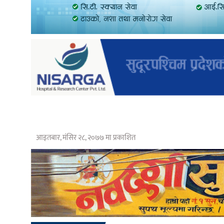
आइतबार, मंसिर २८, २०७७ मा प्रकाशित