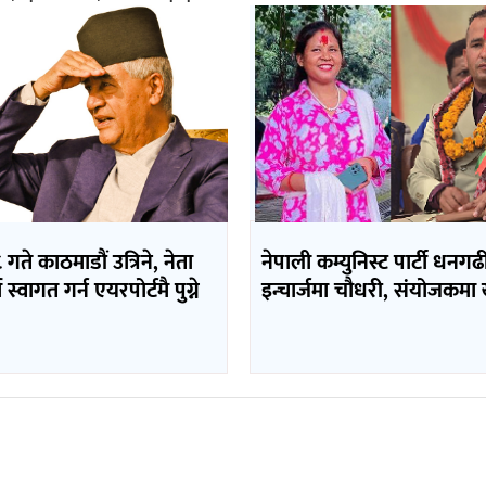
 गते काठमाडौं उत्रिने, नेता
नेपाली कम्युनिस्ट पार्टी धनग
 स्वागत गर्न एयरपोर्टमै पुग्ने
इन्चार्जमा चौधरी, संयोजकमा ख