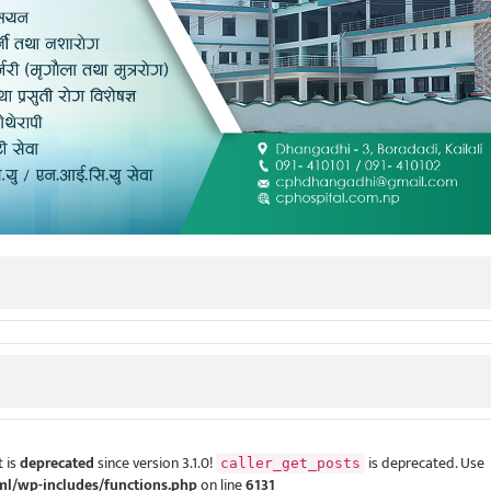
 is
deprecated
since version 3.1.0!
is deprecated. Use
caller_get_posts
ml/wp-includes/functions.php
on line
6131