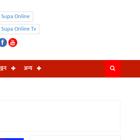
Supa Online
Supa Online Tv
ञ्जन
अन्य