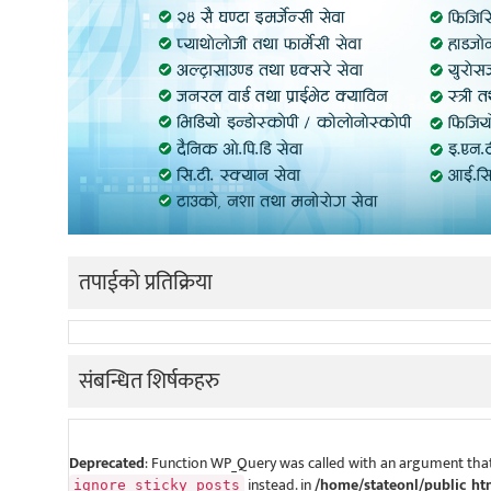
तपाईको प्रतिक्रिया
संबन्धित शिर्षकहरु
Deprecated
: Function WP_Query was called with an argument that
instead. in
/home/stateonl/public_ht
ignore_sticky_posts