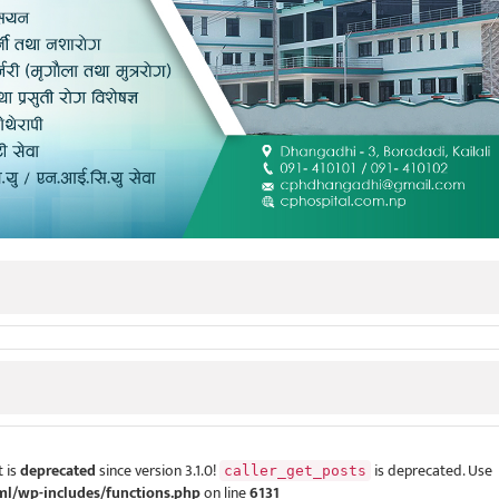
 is
deprecated
since version 3.1.0!
is deprecated. Use
caller_get_posts
ml/wp-includes/functions.php
on line
6131