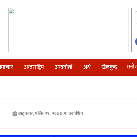
मनोर
माचार
अन्तराष्ट्रिय
अन्तर्वार्ता
अर्थ
खेलकुद
आइतबार, मंसिर २१, २०७७ मा प्रकाशित