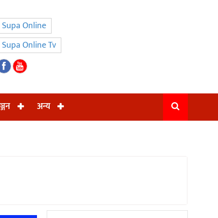
Supa Online
Supa Online Tv
ञ्जन
अन्य