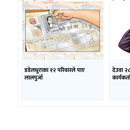
डडेलधुराका १२ परिवारले पाए
देउवा २८
लालपुर्जा
कार्यकर्ता