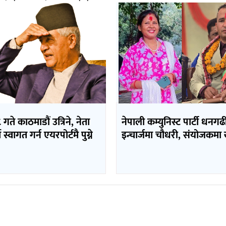
 गते काठमाडौं उत्रिने, नेता
नेपाली कम्युनिस्ट पार्टी धनग
 स्वागत गर्न एयरपोर्टमै पुग्ने
इन्चार्जमा चौधरी, संयोजकमा ख