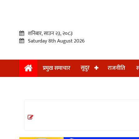
शनिबार, साउन २३, २०८३
Saturday 8th August 2026
सुदुर
प्रमुख समाचार
राजनीति
स
प्रमुख
समाचार
सुदुर
राजनीति
समाचार
अन्तराष्ट्रिय