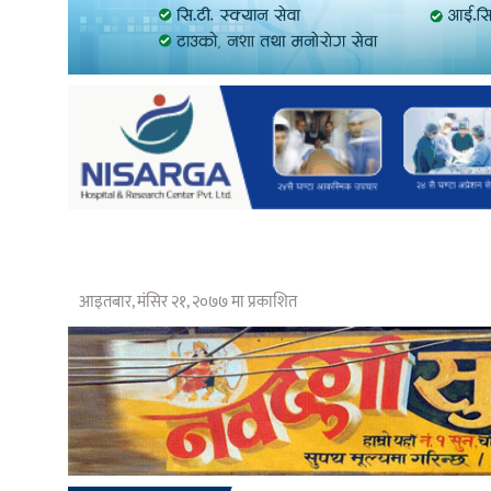
आइतबार, मंसिर २१, २०७७ मा प्रकाशित