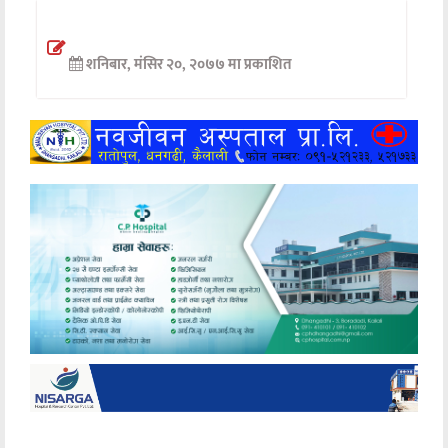
अन्तर्वार्ता
शनिबार, मंसिर २०, २०७७ मा प्रकाशित
अर्थ
खेलकुद
मनोरञ्जन
अन्य