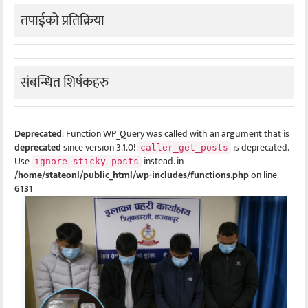
तपाईको प्रतिक्रिया
संबन्धित शिर्षकहरु
Deprecated
: Function WP_Query was called with an argument that is
deprecated
since version 3.1.0!
is deprecated.
caller_get_posts
Use
instead. in
ignore_sticky_posts
/home/stateonl/public_html/wp-includes/functions.php
on line
6131