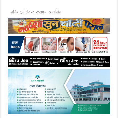
शनिबार, मंसिर २०, २०७७ मा प्रकाशित