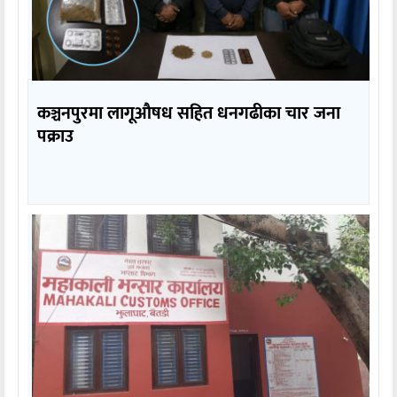
कञ्चनपुरमा लागूऔषध सहित धनगढीका चार जना
पक्राउ