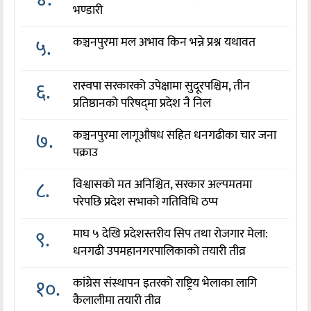
भण्डारी
५.
कञ्चनपुरमा मल अभाव किन भन्ने प्रश्न यथावत
६.
रास्वपा सरकारको उपेक्षामा सुदूरपश्चिम, तीन
प्रतिष्ठानको परिषद्‌मा प्रदेश नै निल
७.
कञ्चनपुरमा लागूऔषध सहित धनगढीका चार जना
पक्राउ
८.
विश्वासको मत अनिश्चित, सरकार अल्पमतमा
परेपछि प्रदेश सभाको गतिविधि ठप्प
९.
माघ ५ देखि प्रदेशस्तरीय सिप तथा रोजगार मेला:
धनगढी उपमहानगरपालिकाको तयारी तीव्र
१०.
कांग्रेस संस्थापन इतरको राष्ट्रिय भेलाका लागि
कैलालीमा तयारी तीव्र