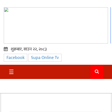
शुक्रबार, साउन २२, २०८३
Facebook
Supa Online Tv
प्रमुख
समाचार
☰
सुदुर
राजनीति
समाचार
अन्तराष्ट्रिय