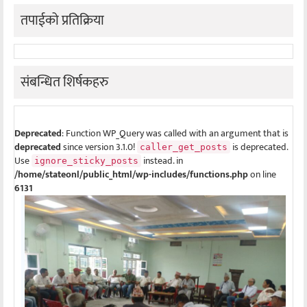
तपाईको प्रतिक्रिया
संबन्धित शिर्षकहरु
Deprecated
: Function WP_Query was called with an argument that is
deprecated
since version 3.1.0!
is deprecated.
caller_get_posts
Use
instead. in
ignore_sticky_posts
/home/stateonl/public_html/wp-includes/functions.php
on line
6131