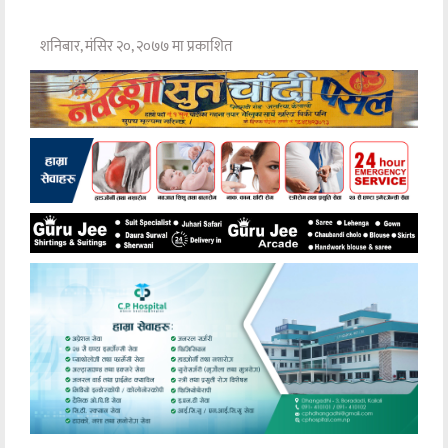
शनिबार, मंसिर २०, २०७७ मा प्रकाशित