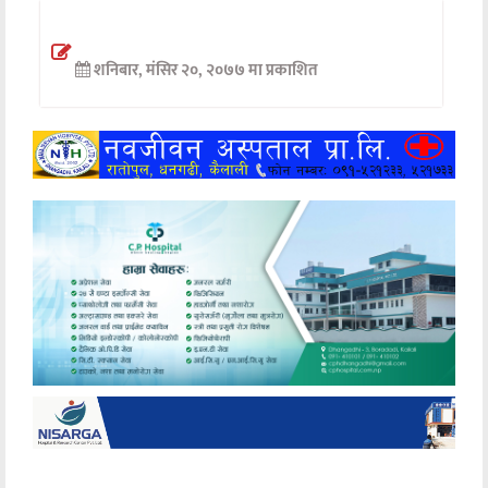
अन्तर्वार्ता
शनिबार, मंसिर २०, २०७७ मा प्रकाशित
अर्थ
खेलकुद
मनोरञ्जन
अन्य