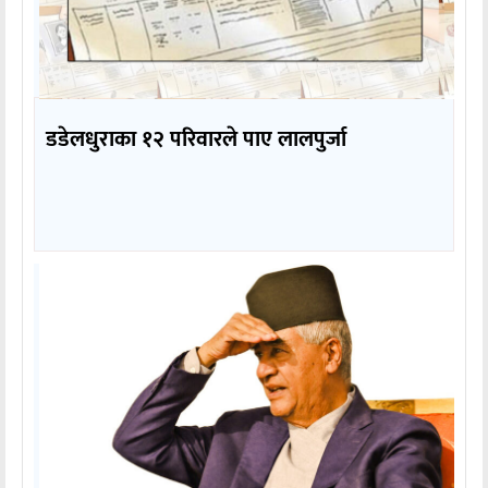
डडेलधुराका १२ परिवारले पाए लालपुर्जा