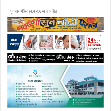
शुक्रबार, मंसिर १२, २०७७ मा प्रकाशित