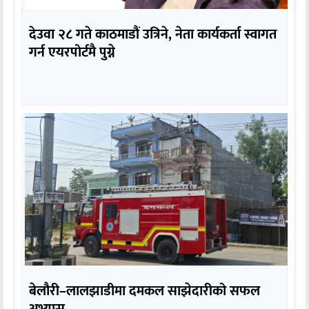
देउवा २८ गते काठमाडौं उत्रिने, नेता कार्यकर्ता स्वागत
गर्न एयरपोर्टमै पुग्ने
बेलौरी–लालझाडीमा दमकल साझेदारीको सफल