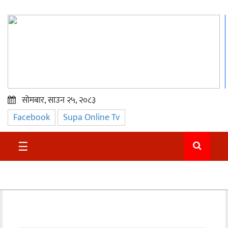
सोमबार, साउन २५, २०८३
Facebook
Supa Online Tv
प्रमुख
समाचार
☰
सुदुर
राजनीति
समाचार
अन्तराष्ट्रिय