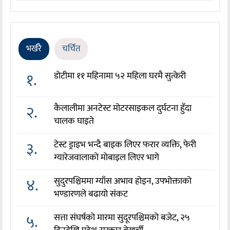
भर्खरै
चर्चित
१.
डोटीमा ११ महिनामा ५२ महिला घरमै सुत्केरी
२.
कैलालीमा अनटेस्ट मोटरसाइकल दुर्घटना हुँदा
चालक घाइते
३.
टेस्ट ड्राइभ भन्दै बाइक लिएर फरार व्यक्ति, फेरी
ग्यारेजवालाको मोबाइल लिएर भागे
४.
सुदुरपश्चिममा ग्याँस अभाव होइन, उपभोक्ताको
भण्डारणले बढायो संकट
५.
सत्ता संघर्षको मारमा सुदूरपश्चिमको बजेट, २५