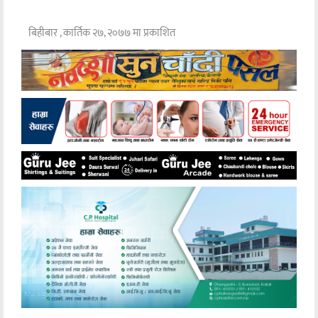
बिहीबार , कार्तिक २७, २०७७ मा प्रकाशित