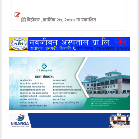
अन्तर्वार्ता
बिहीबार , कार्तिक २७, २०७७ मा प्रकाशित
अर्थ
खेलकुद
मनोरञ्जन
अन्य