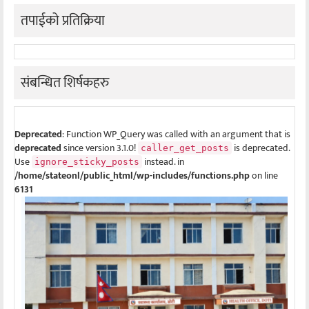
तपाईको प्रतिक्रिया
संबन्धित शिर्षकहरु
Deprecated
: Function WP_Query was called with an argument that is
deprecated
since version 3.1.0!
is deprecated.
caller_get_posts
Use
instead. in
ignore_sticky_posts
/home/stateonl/public_html/wp-includes/functions.php
on line
6131