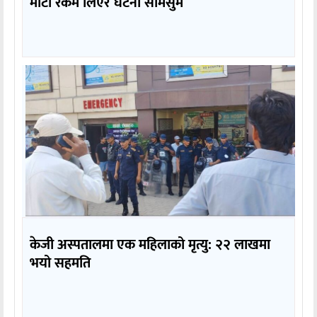
मोटो रकम लिएर घटना सामसुम
केजी अस्पतालमा एक महिलाको मृत्यु: २२ लाखमा
भयो सहमति