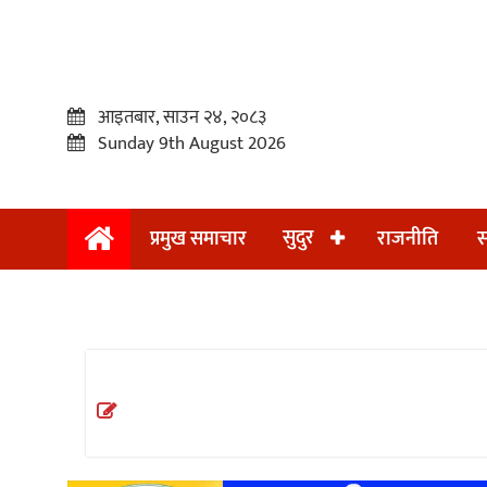
आइतबार, साउन २४, २०८३
Sunday 9th August 2026
सुदुर
प्रमुख समाचार
राजनीति
स
प्रमुख
समाचार
सुदुर
राजनीति
समाचार
अन्तराष्ट्रिय