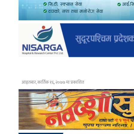
आइतबार, कार्तिक १६, २०७७ मा प्रकाशित