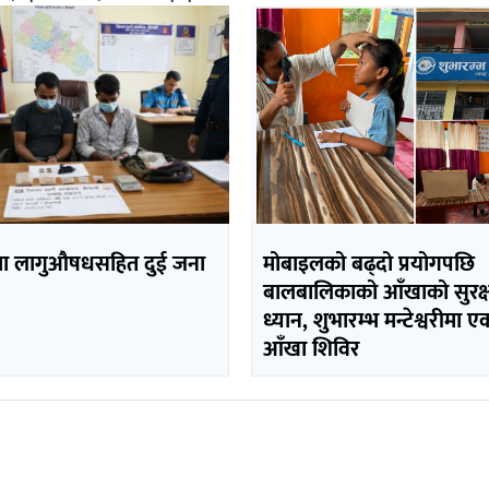
मा लागुऔषधसहित दुई जना
मोबाइलको बढ्दो प्रयोगपछि
बालबालिकाको आँखाको सुरक्
ध्यान, शुभारम्भ मन्टेश्वरीमा ए
आँखा शिविर