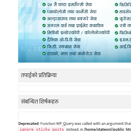
तपाईको प्रतिक्रिया
संबन्धित शिर्षकहरु
Deprecated
: Function WP_Query was called with an argument that
instead. in
/home/stateonl/public_ht
ignore_sticky_posts