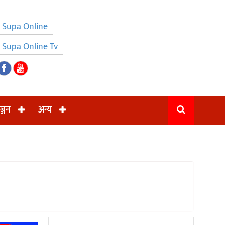
Supa Online
Supa Online Tv
ञ्जन
अन्य