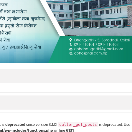
 is
deprecated
since version 3.1.0!
is deprecated. Use
caller_get_posts
ml/wp-includes/functions.php
on line
6131