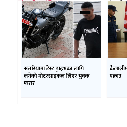
अत्तरियामा टेस्ट ड्राइभका लागि
कैलाली
लगेको मोटरसाइकल लिएर युवक
पक्राउ
फरार