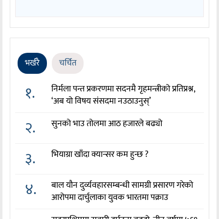
भर्खरै
चर्चित
१.
निर्मला पन्त प्रकरणमा सदनमै गृहमन्त्रीको प्रतिप्रश्न,
‘अब यो विषय संसदमा नउठाउनुस्’
२.
सुनको भाउ तोलमा आठ हजारले बढ्यो
३.
भियाग्रा खाँदा क्यान्सर कम हुन्छ ?
४.
बाल यौन दुर्व्यवहारसम्बन्धी सामग्री प्रसारण गरेको
आरोपमा दार्चुलाका युवक भारतमा पक्राउ