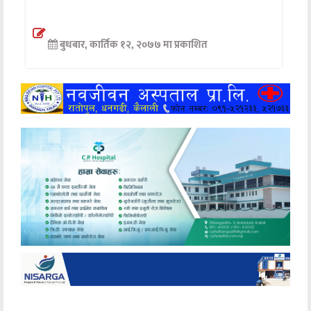
अन्तर्वार्ता
बुधबार, कार्तिक १२, २०७७ मा प्रकाशित
अर्थ
खेलकुद
मनोरञ्जन
अन्य