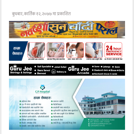
बुधबार, कार्तिक १२, २०७७ मा प्रकाशित