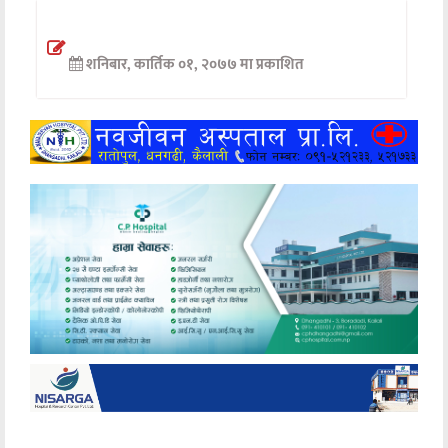
अन्तर्वार्ता
शनिबार, कार्तिक ०१, २०७७ मा प्रकाशित
अर्थ
खेलकुद
मनोरञ्जन
अन्य