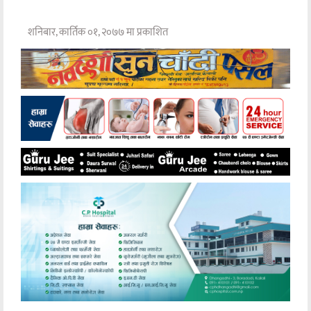
शनिबार, कार्तिक ०१, २०७७ मा प्रकाशित