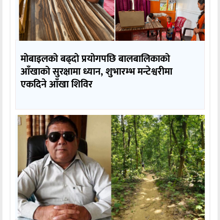
मोबाइलको बढ्दो प्रयोगपछि बालबालिकाको
आँखाको सुरक्षामा ध्यान, शुभारम्भ मन्टेश्वरीमा
एकदिने आँखा शिविर