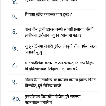
४.
५.
भियाग्रा खाँदा क्यान्सर कम हुन्छ ?
६.
बाल यौन दुर्व्यवहारसम्बन्धी सामग्री प्रसारण गरेको
आरोपमा दार्चुलाका युवक भारतमा पक्राउ
७.
सुदूरपश्चिममा सवारी दुर्घटना बढ्दो, तीन वर्षमा ५६९
जनाको मृत्यु
८.
चार प्रादेशिक अस्पताल दशरथचन्द स्वास्थ्य विज्ञान
विश्वविद्यालयका शिक्षण अस्पताल बन्ने
९.
गोदावरीमा फायरिङ अभ्यासका क्रममा ह्याण्ड ग्रिनेड
विस्फोट, दुई सैनिक घाइते
१०.
पुनर्वासका विद्यार्थीमा बेहोस हुने समस्या,
पठनपाठन प्रभावित