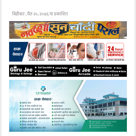
बिहीबार , चैत २०, २०७६ मा प्रकाशित