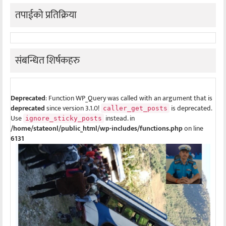
तपाईको प्रतिक्रिया
संबन्धित शिर्षकहरु
Deprecated
: Function WP_Query was called with an argument that is
deprecated
since version 3.1.0!
is deprecated.
caller_get_posts
Use
instead. in
ignore_sticky_posts
/home/stateonl/public_html/wp-includes/functions.php
on line
6131