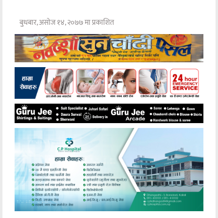
बुधबार, असोज १४, २०७७ मा प्रकाशित