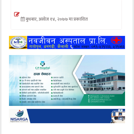
अन्तर्वार्ता
बुधबार, असोज १४, २०७७ मा प्रकाशित
अर्थ
खेलकुद
मनोरञ्जन
अन्य