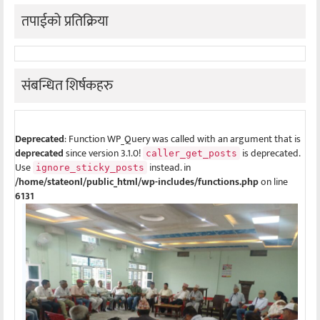
तपाईको प्रतिक्रिया
संबन्धित शिर्षकहरु
Deprecated
: Function WP_Query was called with an argument that is
deprecated
since version 3.1.0!
is deprecated.
caller_get_posts
Use
instead. in
ignore_sticky_posts
/home/stateonl/public_html/wp-includes/functions.php
on line
6131