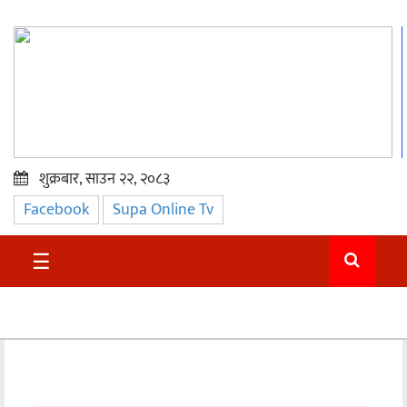
शुक्रबार, साउन २२, २०८३
Facebook
Supa Online Tv
प्रमुख
समाचार
☰
सुदुर
राजनीति
समाचार
अन्तराष्ट्रिय