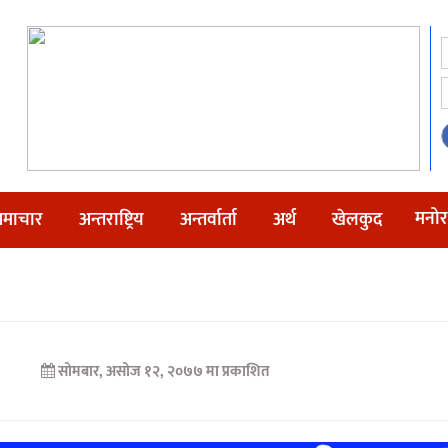
मनोर
माचार
अन्तराष्ट्रिय
अन्तर्वार्ता
अर्थ
खेलकुद
सोमबार, असोज १२, २०७७ मा प्रकाशित