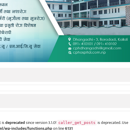
 is
deprecated
since version 3.1.0!
is deprecated. Use
caller_get_posts
ml/wp-includes/functions.php
on line
6131