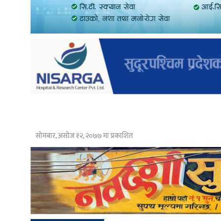
सोमबार, असोज १२, २०७७ मा प्रकाशित