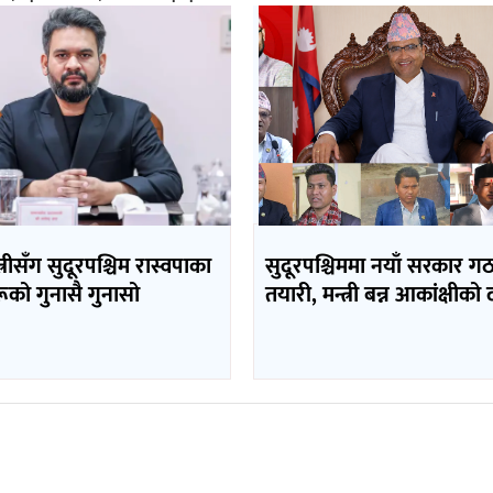
त्रीसँग सुदूरपश्चिम रास्वपाका
सुदूरपश्चिममा नयाँ सरकार 
ूको गुनासै गुनासो
तयारी, मन्त्री बन्न आकांक्षीको 