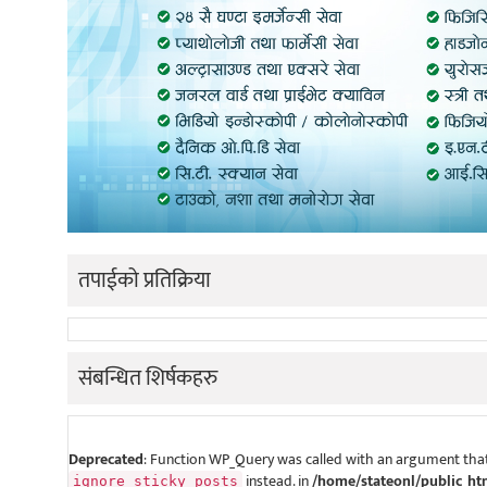
तपाईको प्रतिक्रिया
संबन्धित शिर्षकहरु
Deprecated
: Function WP_Query was called with an argument that
instead. in
/home/stateonl/public_ht
ignore_sticky_posts