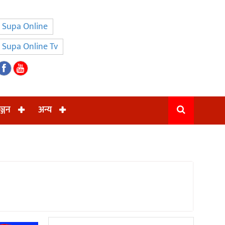
Supa Online
Supa Online Tv
ञ्जन
अन्य