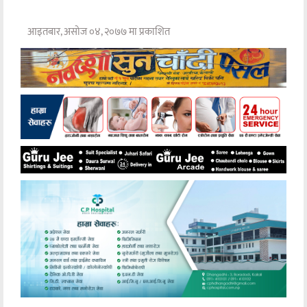
आइतबार, असोज ०४, २०७७ मा प्रकाशित