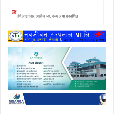
अन्तर्वार्ता
आइतबार, असोज ०४, २०७७ मा प्रकाशित
अर्थ
खेलकुद
मनोरञ्जन
अन्य