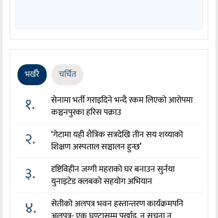
भर्खरै
चर्चित
१.
सेनामा भर्ती गराइदिने भन्दै रकम लिएको आरोपमा
कञ्चनपुरका हरिस पक्राउ
२.
‘गेटामा यही शैत्रिक सत्रदेखि तीन सय शय्याको
शिक्षण अस्पताल सञ्चालन हुन्छ’
३.
दृष्टिविहीन जग्गी महराको घर बनाउन सुर्नया
युनाइटेड क्लबको सहयोग अभियान
४.
सेतीको अलपत्र भवन हस्तान्तरण कार्यक्रमपनि
अलपत्र- एक घण्टासम्म पर्खाइ, न सूचना न