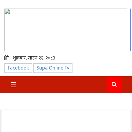
शुक्रबार, साउन २२, २०८३
Facebook
Supa Online Tv
प्रमुख
समाचार
☰
सुदुर
राजनीति
समाचार
अन्तराष्ट्रिय