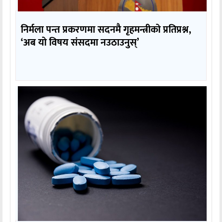
निर्मला पन्त प्रकरणमा सदनमै गृहमन्त्रीको प्रतिप्रश्न,
‘अब यो विषय संसदमा नउठाउनुस्’