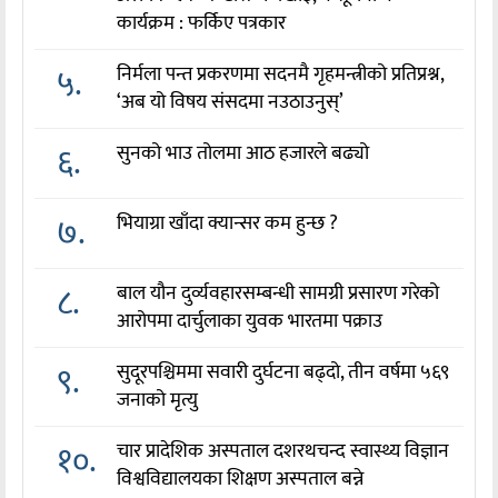
कार्यक्रम : फर्किए पत्रकार
५.
निर्मला पन्त प्रकरणमा सदनमै गृहमन्त्रीको प्रतिप्रश्न,
‘अब यो विषय संसदमा नउठाउनुस्’
६.
सुनको भाउ तोलमा आठ हजारले बढ्यो
७.
भियाग्रा खाँदा क्यान्सर कम हुन्छ ?
८.
बाल यौन दुर्व्यवहारसम्बन्धी सामग्री प्रसारण गरेको
आरोपमा दार्चुलाका युवक भारतमा पक्राउ
९.
सुदूरपश्चिममा सवारी दुर्घटना बढ्दो, तीन वर्षमा ५६९
जनाको मृत्यु
१०.
चार प्रादेशिक अस्पताल दशरथचन्द स्वास्थ्य विज्ञान
विश्वविद्यालयका शिक्षण अस्पताल बन्ने