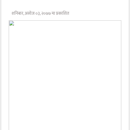
शनिबार, असोज ०३, २०७७ मा प्रकाशित