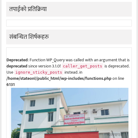
तपाईको प्रतिक्रिया
संबन्धित शिर्षकहरु
Deprecated
: Function WP_Query was called with an argument that is
deprecated
since version 3.1.0!
is deprecated.
caller_get_posts
Use
instead. in
ignore_sticky_posts
/home/stateonl/public_html/wp-includes/functions.php
on line
6131