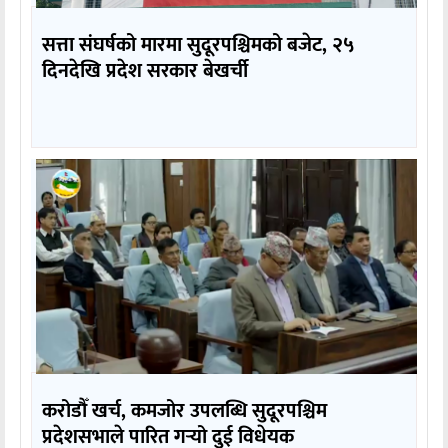
सत्ता संघर्षको मारमा सुदूरपश्चिमको बजेट, २५
दिनदेखि प्रदेश सरकार बेखर्ची
करोडौँ खर्च, कमजोर उपलब्धि सुदूरपश्चिम
प्रदेशसभाले पारित गर्‍यो दुई विधेयक