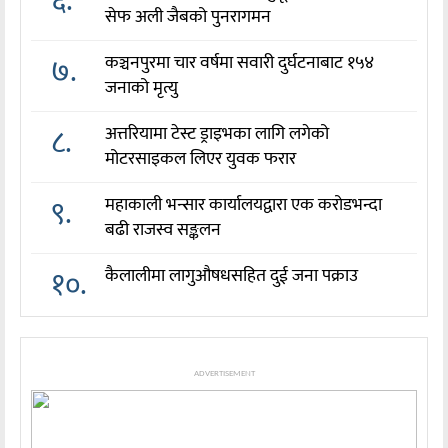
६.
सेफ अली जैबको पुनरागमन
७.
कञ्चनपुरमा चार वर्षमा सवारी दुर्घटनाबाट १५४
जनाको मृत्यु
८.
अत्तरियामा टेस्ट ड्राइभका लागि लगेको
मोटरसाइकल लिएर युवक फरार
९.
महाकाली भन्सार कार्यालयद्वारा एक करोडभन्दा
बढी राजस्व सङ्कलन
१०.
कैलालीमा लागुऔषधसहित दुई जना पक्राउ
ADVERTISEMENT