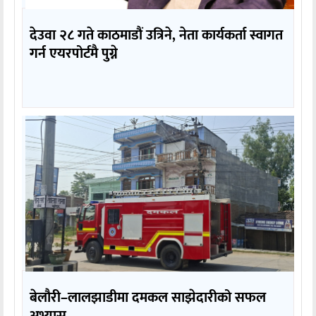
देउवा २८ गते काठमाडौं उत्रिने, नेता कार्यकर्ता स्वागत
गर्न एयरपोर्टमै पुग्ने
बेलौरी–लालझाडीमा दमकल साझेदारीको सफल