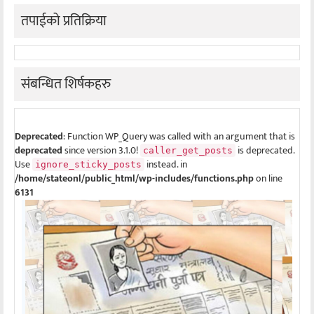
तपाईको प्रतिक्रिया
संबन्धित शिर्षकहरु
Deprecated
: Function WP_Query was called with an argument that is
deprecated
since version 3.1.0!
is deprecated.
caller_get_posts
Use
instead. in
ignore_sticky_posts
/home/stateonl/public_html/wp-includes/functions.php
on line
6131