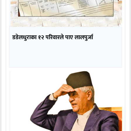
डडेलधुराका १२ परिवारले पाए लालपुर्जा