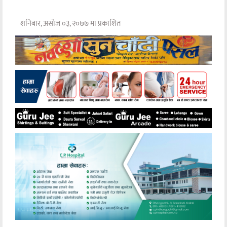
शनिबार, असोज ०३, २०७७ मा प्रकाशित