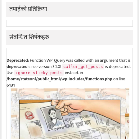
तपाईको प्रतिक्रिया
संबन्धित शिर्षकहरु
Deprecated
: Function WP_Query was called with an argument that is
deprecated
since version 3.1.0!
is deprecated.
caller_get_posts
Use
instead. in
ignore_sticky_posts
/home/stateonl/public_html/wp-includes/functions.php
on line
6131