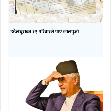
डडेलधुराका १२ परिवारले पाए लालपुर्जा