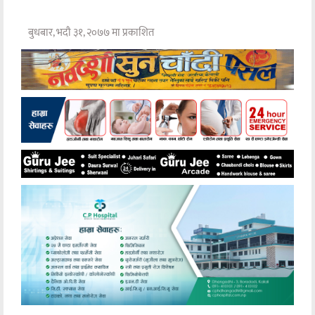
बुधबार, भदौ ३१, २०७७ मा प्रकाशित