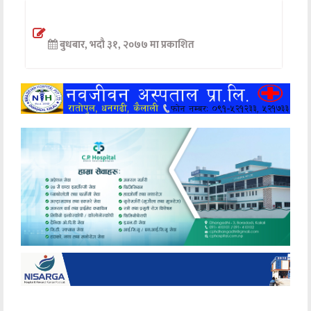
अन्तर्वार्ता
बुधबार, भदौ ३१, २०७७ मा प्रकाशित
अर्थ
खेलकुद
मनोरञ्जन
अन्य