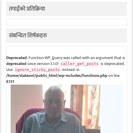
तपाईको प्रतिक्रिया
संबन्धित शिर्षकहरु
Deprecated
: Function WP_Query was called with an argument that is
deprecated
since version 3.1.0!
is deprecated.
caller_get_posts
Use
instead. in
ignore_sticky_posts
/home/stateonl/public_html/wp-includes/functions.php
on line
6131