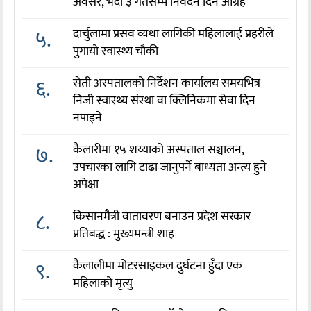
अवसर, भदौ ३ गतेसम्म निवेदन दिन आग्रह
५.
दार्चुलामा प्रसव व्यथा लागिकी महिलालाई प्रहरीले
पुगायो स्वास्थ्य चौकी
६.
सेती अस्पतालको निर्देशन कार्यालय समयभित्र
निजी स्वास्थ्य संस्था वा क्लिनिकमा सेवा दिन
नपाइने
७.
कैलारीमा १५ शय्याको अस्पताल सञ्चालन,
उपचारका लागि टाढा जानुपर्ने बाध्यता अन्त्य हुने
अपेक्षा
८.
किसानमैत्री वातावरण बनाउन प्रदेश सरकार
प्रतिबद्ध : मुख्यमन्त्री शाह
९.
कैलालीमा मोटरसाइकल दुर्घटना हुँदा एक
महिलाको मृत्यु