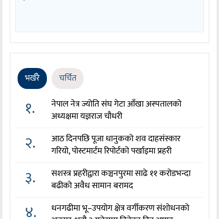
भर्खरै
चर्चित
१.
नेपाल नेत्र ज्योति संघ गेटा आँखा अस्पतालको
अध्यक्षमा यज्ञराज चौधरी
२.
आठ दिनपछि पूजा धानुकको शव दाहसंस्कार
गरियो, पोस्टमार्टम रिपोर्टको पर्खाइमा प्रहरी
३.
सशस्त्र प्रहरीद्वारा कञ्चनपुरमा साढे ११ करोडभन्दा
बढीको अवैध सामान बरामद
४.
धनगढीमा भू–उपयोग क्षेत्र वर्गीकरण संशोधनको