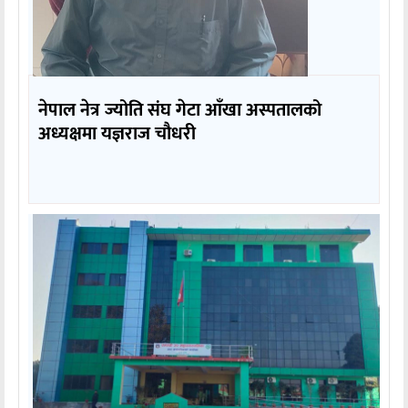
नेपाल नेत्र ज्योति संघ गेटा आँखा अस्पतालको
अध्यक्षमा यज्ञराज चौधरी