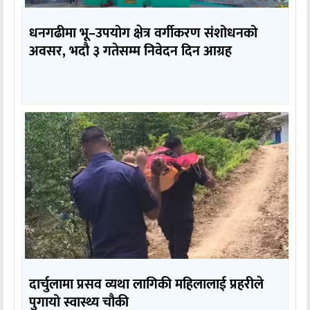
धनगढीमा भू–उपयोग क्षेत्र वर्गीकरण संशोधनको
अवसर, भदौ ३ गतेसम्म निवेदन दिन आग्रह
दार्चुलामा प्रसव व्यथा लागिकी महिलालाई प्रहरीले
पुगायो स्वास्थ्य चौकी