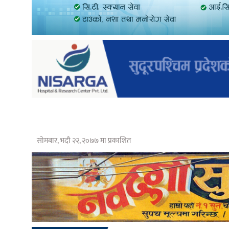
सोमबार, भदौ २२, २०७७ मा प्रकाशित