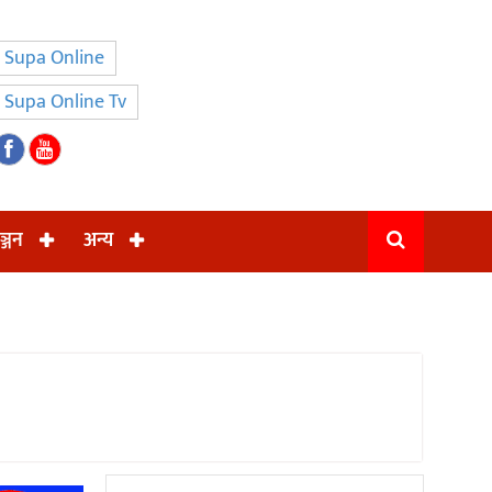
Supa Online
Supa Online Tv
ञ्जन
अन्य