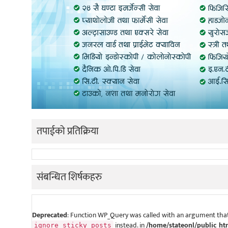
तपाईको प्रतिक्रिया
संबन्धित शिर्षकहरु
Deprecated
: Function WP_Query was called with an argument that
instead. in
/home/stateonl/public_ht
ignore_sticky_posts