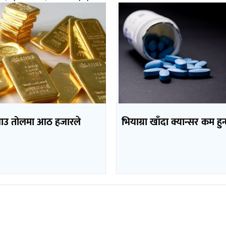
भाउ तोलमा आठ हजारले
भियाग्रा खाँदा क्यान्सर कम हुन