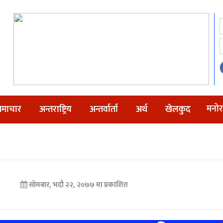
मनोर
माचार
अन्तराष्ट्रिय
अन्तर्वार्ता
अर्थ
खेलकुद
सोमबार, भदौ २२, २०७७ मा प्रकाशित