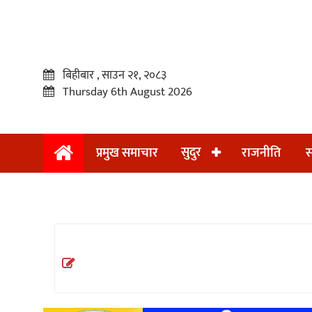
बिहीबार , साउन २१, २०८३
Thursday 6th August 2026
सुदुर
प्रमुख समाचार
राजनीति
स
प्रमुख
समाचार
सुदुर
राजनीति
समाचार
अन्तराष्ट्रिय