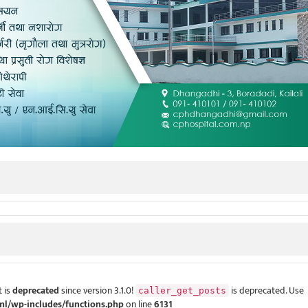
 is
deprecated
since version 3.1.0!
is deprecated. Use
caller_get_posts
ml/wp-includes/functions.php
on line
6131