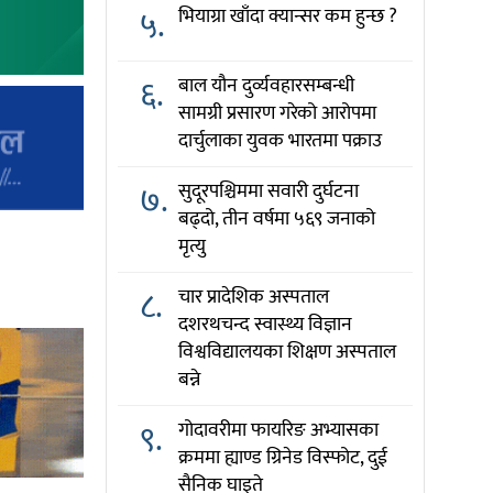
५.
भियाग्रा खाँदा क्यान्सर कम हुन्छ ?
६.
बाल यौन दुर्व्यवहारसम्बन्धी
सामग्री प्रसारण गरेको आरोपमा
दार्चुलाका युवक भारतमा पक्राउ
७.
सुदूरपश्चिममा सवारी दुर्घटना
बढ्दो, तीन वर्षमा ५६९ जनाको
मृत्यु
८.
चार प्रादेशिक अस्पताल
दशरथचन्द स्वास्थ्य विज्ञान
विश्वविद्यालयका शिक्षण अस्पताल
बन्ने
९.
गोदावरीमा फायरिङ अभ्यासका
क्रममा ह्याण्ड ग्रिनेड विस्फोट, दुई
सैनिक घाइते