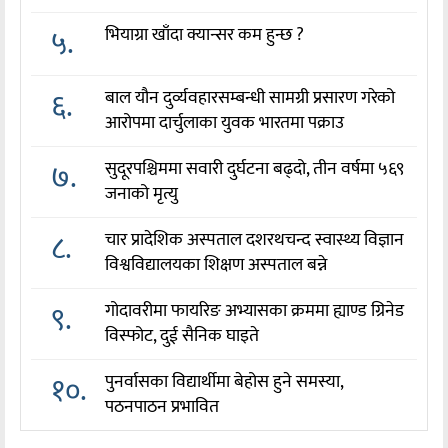
५.
भियाग्रा खाँदा क्यान्सर कम हुन्छ ?
६.
बाल यौन दुर्व्यवहारसम्बन्धी सामग्री प्रसारण गरेको
आरोपमा दार्चुलाका युवक भारतमा पक्राउ
७.
सुदूरपश्चिममा सवारी दुर्घटना बढ्दो, तीन वर्षमा ५६९
जनाको मृत्यु
८.
चार प्रादेशिक अस्पताल दशरथचन्द स्वास्थ्य विज्ञान
विश्वविद्यालयका शिक्षण अस्पताल बन्ने
९.
गोदावरीमा फायरिङ अभ्यासका क्रममा ह्याण्ड ग्रिनेड
विस्फोट, दुई सैनिक घाइते
१०.
पुनर्वासका विद्यार्थीमा बेहोस हुने समस्या,
पठनपाठन प्रभावित