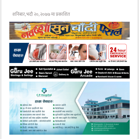
शनिबार, भदौ २०, २०७७ मा प्रकाशित