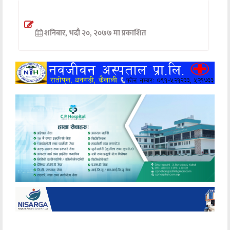
अन्तर्वार्ता
शनिबार, भदौ २०, २०७७ मा प्रकाशित
अर्थ
खेलकुद
मनोरञ्जन
अन्य