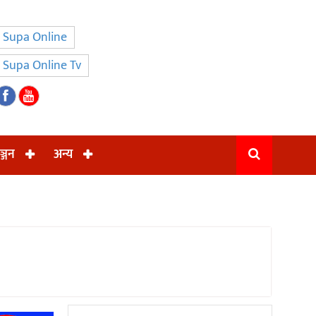
Supa Online
Supa Online Tv
ञ्जन
अन्य