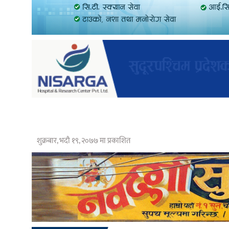
शुक्रबार, भदौ १९, २०७७ मा प्रकाशित