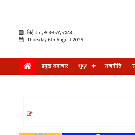
बिहीबार , साउन २१, २०८३
Thursday 6th August 2026
सुदुर
प्रमुख समाचार
राजनीति
स
प्रमुख
समाचार
सुदुर
राजनीति
समाचार
अन्तराष्ट्रिय