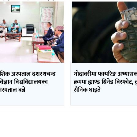
ादेशिक अस्पताल दशरथचन्द
गोदावरीमा फायरिङ अभ्यास
 विज्ञान विश्वविद्यालयका
क्रममा ह्याण्ड ग्रिनेड विस्फोट, 
स्पताल बन्ने
सैनिक घाइते