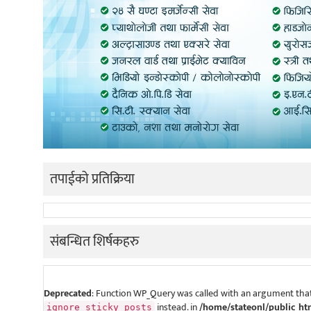
तपाईको प्रतिक्रिया
संबन्धित शिर्षकहरु
Deprecated
: Function WP_Query was called with an argument that
instead. in
/home/stateonl/public_ht
ignore_sticky_posts