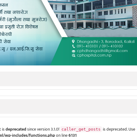
 is
deprecated
since version 3.1.0!
is deprecated. Use
caller_get_posts
ml/wp-includes/functions.php
on line
6131