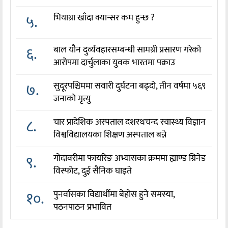
५.
भियाग्रा खाँदा क्यान्सर कम हुन्छ ?
६.
बाल यौन दुर्व्यवहारसम्बन्धी सामग्री प्रसारण गरेको
आरोपमा दार्चुलाका युवक भारतमा पक्राउ
७.
सुदूरपश्चिममा सवारी दुर्घटना बढ्दो, तीन वर्षमा ५६९
जनाको मृत्यु
८.
चार प्रादेशिक अस्पताल दशरथचन्द स्वास्थ्य विज्ञान
विश्वविद्यालयका शिक्षण अस्पताल बन्ने
९.
गोदावरीमा फायरिङ अभ्यासका क्रममा ह्याण्ड ग्रिनेड
विस्फोट, दुई सैनिक घाइते
१०.
पुनर्वासका विद्यार्थीमा बेहोस हुने समस्या,
पठनपाठन प्रभावित