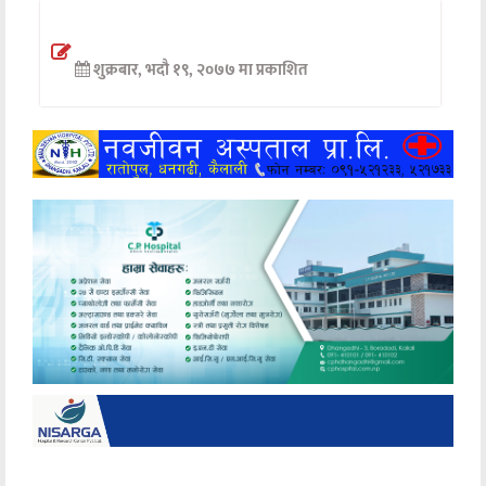
अन्तर्वार्ता
शुक्रबार, भदौ १९, २०७७ मा प्रकाशित
अर्थ
खेलकुद
मनोरञ्जन
अन्य