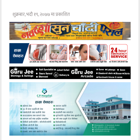
शुक्रबार, भदौ १९, २०७७ मा प्रकाशित