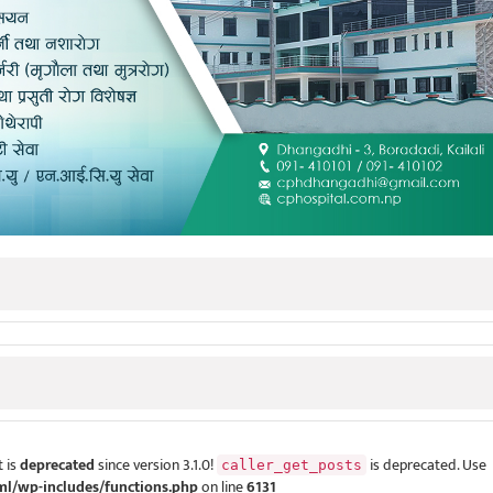
 is
deprecated
since version 3.1.0!
is deprecated. Use
caller_get_posts
ml/wp-includes/functions.php
on line
6131