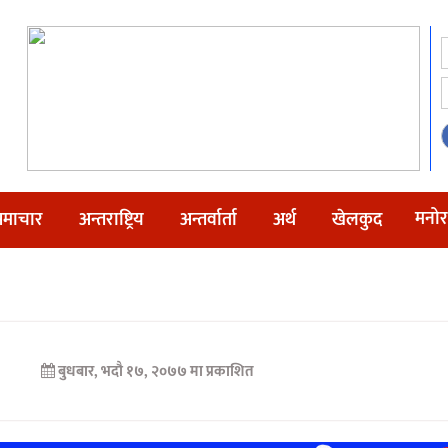
मनोर
माचार
अन्तराष्ट्रिय
अन्तर्वार्ता
अर्थ
खेलकुद
बुधबार, भदौ १७, २०७७ मा प्रकाशित