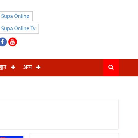
Supa Online
Supa Online Tv
ञ्जन
अन्य