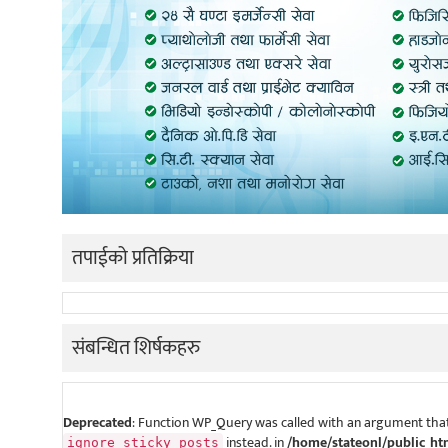
तपाईको प्रतिक्रिया
संबन्धित शिर्षकहरु
Deprecated
: Function WP_Query was called with an argument that
instead. in
/home/stateonl/public_ht
ignore_sticky_posts