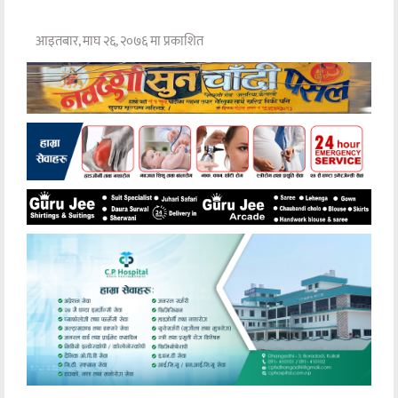
आइतबार, माघ २६, २०७६ मा प्रकाशित