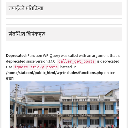
तपाईको प्रतिक्रिया
संबन्धित शिर्षकहरु
Deprecated
: Function WP_Query was called with an argument that is
deprecated
since version 3.1.0!
is deprecated.
caller_get_posts
Use
instead. in
ignore_sticky_posts
/home/stateonl/public_html/wp-includes/functions.php
on line
6131