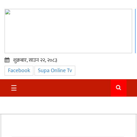
शुक्रबार, साउन २२, २०८३
Facebook
Supa Online Tv
प्रमुख
समाचार
☰
सुदुर
राजनीति
समाचार
अन्तराष्ट्रिय