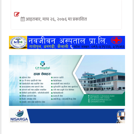
अन्तर्वार्ता
आइतबार, माघ २६, २०७६ मा प्रकाशित
अर्थ
खेलकुद
मनोरञ्जन
अन्य