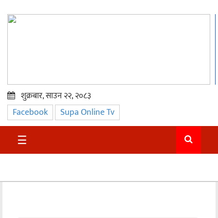
शुक्रबार, साउन २२, २०८३
Facebook
Supa Online Tv
प्रमुख
समाचार
☰
सुदुर
राजनीति
समाचार
अन्तराष्ट्रिय