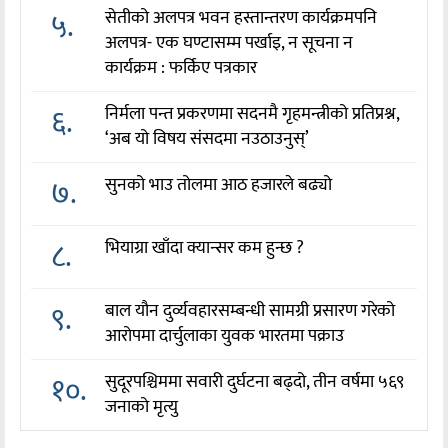
५.
सेतीको अलपत्र भवन हस्तान्तरण कार्यक्रमपनि
अलपत्र- एक घण्टासम्म पर्खाइ, न सूचना न
कार्यक्रम : फर्किए पत्रकार
६.
निर्मला पन्त प्रकरणमा सदनमै गृहमन्त्रीको प्रतिप्रश्न,
‘अब यो विषय संसदमा नउठाउनुस्’
७.
सुनको भाउ तोलमा आठ हजारले बढ्यो
८.
भियाग्रा खाँदा क्यान्सर कम हुन्छ ?
९.
बाल यौन दुर्व्यवहारसम्बन्धी सामग्री प्रसारण गरेको
आरोपमा दार्चुलाका युवक भारतमा पक्राउ
१०.
सुदूरपश्चिममा सवारी दुर्घटना बढ्दो, तीन वर्षमा ५६९
जनाको मृत्यु