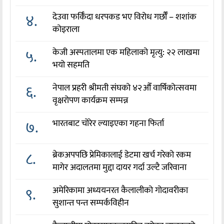
४.
देउवा फर्किँदा धरपकड भए विरोध गर्छौँं – शशांक
कोइराला
५.
केजी अस्पतालमा एक महिलाको मृत्यु: २२ लाखमा
भयो सहमति
६.
नेपाल प्रहरी श्रीमती संघको ४२औँ वार्षिकोत्सवमा
वृक्षरोपण कार्यक्रम सम्पन्न
७.
भारतबाट चोरेर ल्याइएका गहना फिर्ता
८.
ब्रेकअपपछि प्रेमिकालाई डेटमा खर्च गरेको रकम
मागेर अदालतमा मुद्दा दायर गर्दा उल्टै जरिवाना
९.
अमेरिकामा अध्ययनरत कैलालीको गोदावरीका
सुशान्त पन्त सम्पर्कविहीन