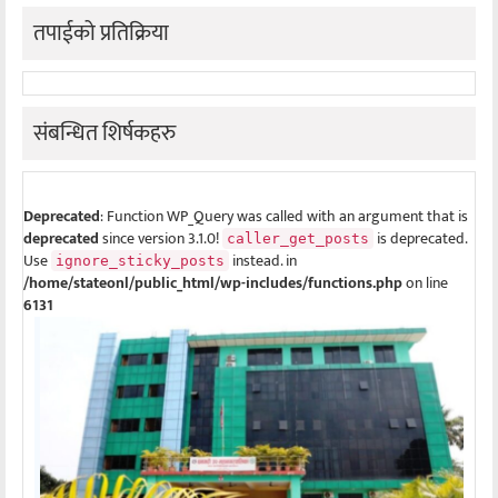
तपाईको प्रतिक्रिया
संबन्धित शिर्षकहरु
Deprecated
: Function WP_Query was called with an argument that is
deprecated
since version 3.1.0!
is deprecated.
caller_get_posts
Use
instead. in
ignore_sticky_posts
/home/stateonl/public_html/wp-includes/functions.php
on line
6131