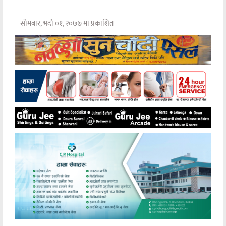
सोमबार, भदौ ०१, २०७७ मा प्रकाशित