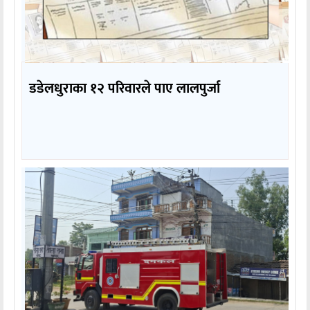
डडेलधुराका १२ परिवारले पाए लालपुर्जा