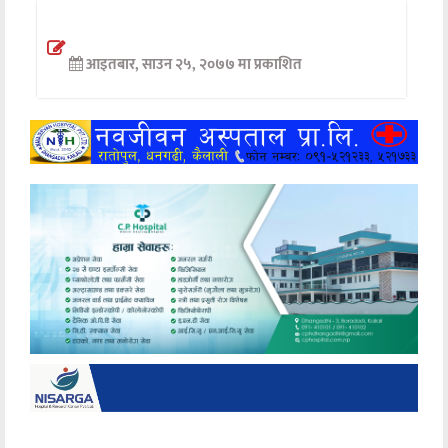
अन्तर्वार्ता
आइतबार, साउन २५, २०७७ मा प्रकाशित
अर्थ
खेलकुद
मनोरञ्जन
अन्य