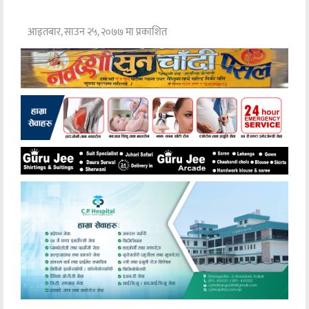
आइतबार, साउन २५, २०७७ मा प्रकाशित