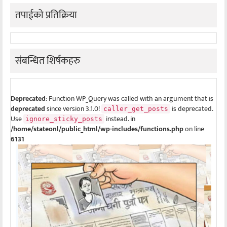
तपाईको प्रतिक्रिया
संबन्धित शिर्षकहरु
Deprecated
: Function WP_Query was called with an argument that is
deprecated
since version 3.1.0!
is deprecated.
caller_get_posts
Use
instead. in
ignore_sticky_posts
/home/stateonl/public_html/wp-includes/functions.php
on line
6131