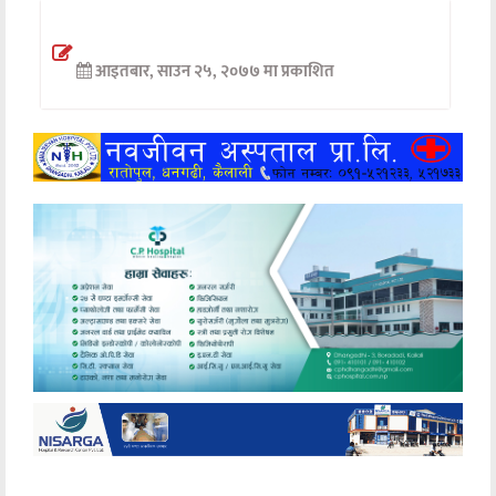
अन्तर्वार्ता
आइतबार, साउन २५, २०७७ मा प्रकाशित
अर्थ
खेलकुद
मनोरञ्जन
अन्य