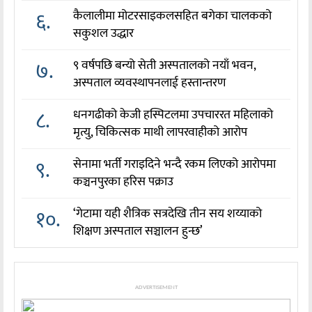
६.
कैलालीमा मोटरसाइकलसहित बगेका चालकको
सकुशल उद्धार
७.
९ वर्षपछि बन्यो सेती अस्पतालको नयाँ भवन,
अस्पताल व्यवस्थापनलाई हस्तान्तरण
८.
धनगढीको केजी हस्पिटलमा उपचाररत महिलाको
मृत्यु, चिकित्सक माथी लापरवाहीको आरोप
९.
सेनामा भर्ती गराइदिने भन्दै रकम लिएको आरोपमा
कञ्चनपुरका हरिस पक्राउ
१०.
‘गेटामा यही शैत्रिक सत्रदेखि तीन सय शय्याको
शिक्षण अस्पताल सञ्चालन हुन्छ’
ADVERTISEMENT