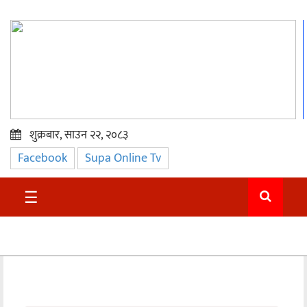
शुक्रबार, साउन २२, २०८३
Facebook
Supa Online Tv
प्रमुख
समाचार
☰
सुदुर
राजनीति
समाचार
अन्तराष्ट्रिय