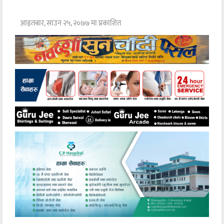
आइतबार, साउन २५, २०७७ मा प्रकाशित