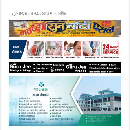
शुक्रबार, साउन २३, २०७७ मा प्रकाशित