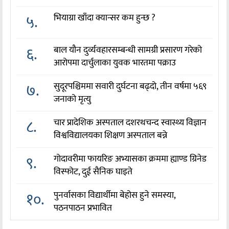
५.
भियाग्रा खाँदा क्यान्सर कम हुन्छ ?
६.
बाल यौन दुर्व्यवहारसम्बन्धी सामग्री प्रसारण गरेको
आरोपमा दार्चुलाका युवक भारतमा पक्राउ
७.
सुदूरपश्चिममा सवारी दुर्घटना बढ्दो, तीन वर्षमा ५६९
जनाको मृत्यु
८.
चार प्रादेशिक अस्पताल दशरथचन्द स्वास्थ्य विज्ञान
विश्वविद्यालयका शिक्षण अस्पताल बन्ने
९.
गोदावरीमा फायरिङ अभ्यासका क्रममा ह्याण्ड ग्रिनेड
विस्फोट, दुई सैनिक घाइते
१०.
पुनर्वासका विद्यार्थीमा बेहोस हुने समस्या,
पठनपाठन प्रभावित