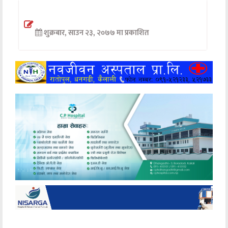
अन्तर्वार्ता
शुक्रबार, साउन २३, २०७७ मा प्रकाशित
अर्थ
खेलकुद
मनोरञ्जन
अन्य