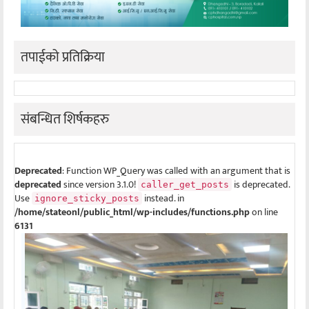
तपाईको प्रतिक्रिया
संबन्धित शिर्षकहरु
Deprecated
: Function WP_Query was called with an argument that is
deprecated
since version 3.1.0!
is deprecated.
caller_get_posts
Use
instead. in
ignore_sticky_posts
/home/stateonl/public_html/wp-includes/functions.php
on line
6131