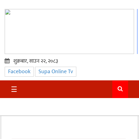
शुक्रबार, साउन २२, २०८३
Facebook
Supa Online Tv
प्रमुख
समाचार
☰
सुदुर
राजनीति
समाचार
अन्तराष्ट्रिय