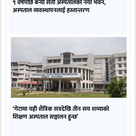
९ वर्षपछि बन्यो सेती अस्पतालको नयाँ भवन,
अस्पताल व्यवस्थापनलाई हस्तान्तरण
‘गेटामा यही शैत्रिक सत्रदेखि तीन सय शय्याको
शिक्षण अस्पताल सञ्चालन हुन्छ’