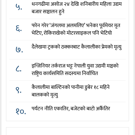
५.
धनगढीमा असोज २४ देखि शनिबारीय महिला उद्यम
बजार सञ्चालन हुने
६.
फोन गरेर ‘जंगलमा अलमलिए’ भनेका पूर्वमेयर मृत
भेटिए, रोकिराखेको मोटरसाइकल पनि भेटियो
७.
दैलेखमा ट्रकको ठक्करबाट कैलालीका प्रेमको मृत्यु
८.
इन्जिनियर तर्कराज भट्ट नेपाली युवा उद्यमी मञ्चको
राष्ट्रिय कार्यसमिति सदस्यमा निर्वाचित
९.
कैलालीमा बाल्टिनको पानीमा डुबेर १८ महिने
बालकको मृत्यु
१०.
पर्यटन नीति एकातिर, बजेटको बाटो अर्कैतिर