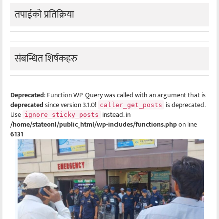
तपाईको प्रतिक्रिया
संबन्धित शिर्षकहरु
Deprecated
: Function WP_Query was called with an argument that is
deprecated
since version 3.1.0!
is deprecated.
caller_get_posts
Use
instead. in
ignore_sticky_posts
/home/stateonl/public_html/wp-includes/functions.php
on line
6131