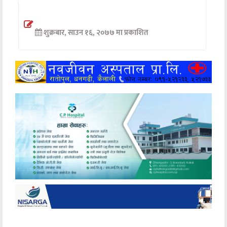
अन्तर्वार्ता
शुक्रबार, साउन १६, २०७७ मा प्रकाशित
अर्थ
खेलकुद
मनोरञ्जन
अन्य