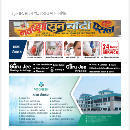
शुक्रबार, साउन १६, २०७७ मा प्रकाशित