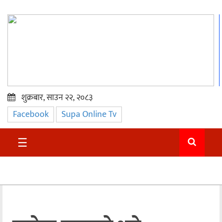
शुक्रबार, साउन २२, २०८३
Facebook
Supa Online Tv
प्रमुख
समाचार
☰
सुदुर
राजनीति
समाचार
अन्तराष्ट्रिय