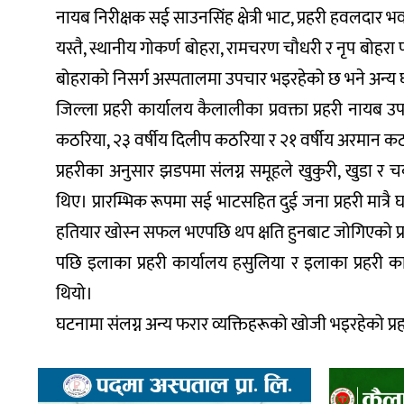
नायब निरीक्षक सई साउनसिंह क्षेत्री भाट, प्रहरी हवलदार 
यस्तै, स्थानीय गोकर्ण बोहरा, रामचरण चौधरी र नृप बोहरा 
बोहराको निसर्ग अस्पतालमा उपचार भइरहेको छ भने अन्य 
जिल्ला प्रहरी कार्यालय कैलालीका प्रवक्ता प्रहरी नायब उ
कठरिया, २३ वर्षीय दिलीप कठरिया र २१ वर्षीय अरमान क
प्रहरीका अनुसार झडपमा संलग्न समूहले खुकुरी, खुडा र चक
थिए। प्रारम्भिक रूपमा सई भाटसहित दुई जना प्रहरी मात
हतियार खोस्न सफल भएपछि थप क्षति हुनबाट जोगिएको प
पछि इलाका प्रहरी कार्यालय हसुलिया र इलाका प्रहरी क
थियो।
घटनामा संलग्न अन्य फरार व्यक्तिहरूको खोजी भइरहेको प