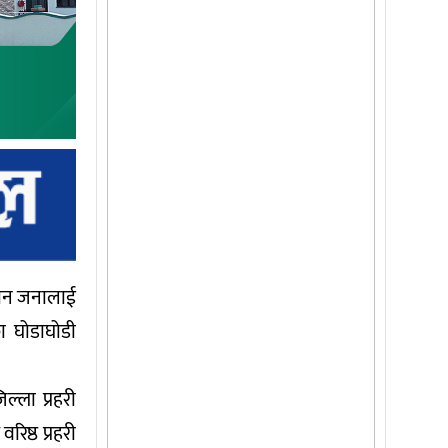
तीन जनालाई
का घोडाघोडी
्ला प्रहरी
िष्ठ प्रहरी