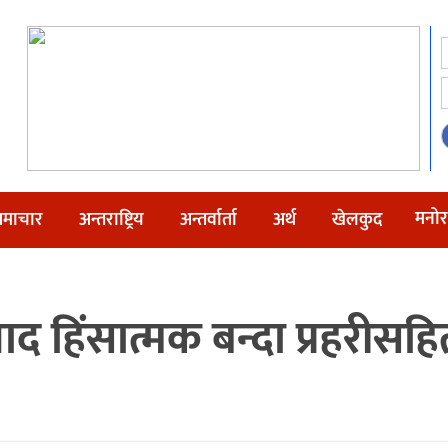
मनोर
माचार
अन्तराष्ट्रिय
अन्तर्वार्ता
अर्थ
खेलकुद
 हिंसात्मक बन्दा प्रहरीसह