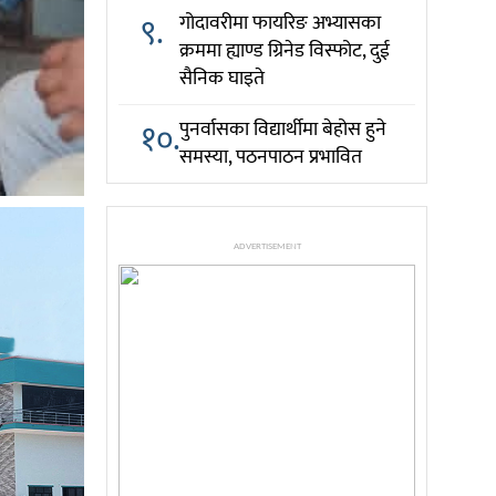
९.
गोदावरीमा फायरिङ अभ्यासका
क्रममा ह्याण्ड ग्रिनेड विस्फोट, दुई
सैनिक घाइते
१०.
पुनर्वासका विद्यार्थीमा बेहोस हुने
समस्या, पठनपाठन प्रभावित
ADVERTISEMENT