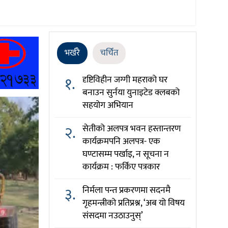
भर्खरै
चर्चित
१.
दृष्टिविहीन जग्गी महराको घर
बनाउन सुर्नया युनाइटेड क्लबको
सहयोग अभियान
२.
सेतीको अलपत्र भवन हस्तान्तरण
कार्यक्रमपनि अलपत्र- एक
घण्टासम्म पर्खाइ, न सूचना न
कार्यक्रम : फर्किए पत्रकार
३.
निर्मला पन्त प्रकरणमा सदनमै
गृहमन्त्रीको प्रतिप्रश्न, ‘अब यो विषय
संसदमा नउठाउनुस्’