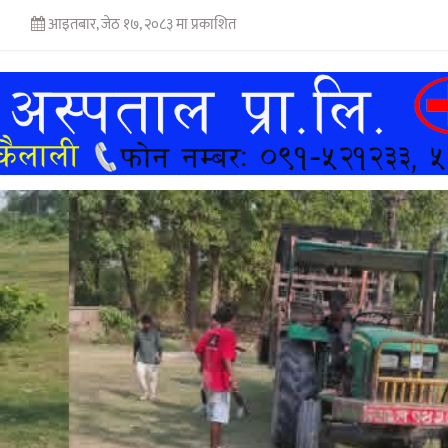
आइतबार, जेठ १७, २०८३ मा प्रकाशित