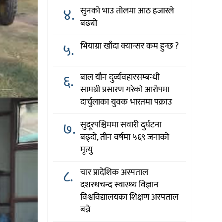
४.
सुनको भाउ तोलमा आठ हजारले
बढ्यो
५.
भियाग्रा खाँदा क्यान्सर कम हुन्छ ?
६.
बाल यौन दुर्व्यवहारसम्बन्धी
सामग्री प्रसारण गरेको आरोपमा
दार्चुलाका युवक भारतमा पक्राउ
७.
सुदूरपश्चिममा सवारी दुर्घटना
बढ्दो, तीन वर्षमा ५६९ जनाको
मृत्यु
८.
चार प्रादेशिक अस्पताल
दशरथचन्द स्वास्थ्य विज्ञान
विश्वविद्यालयका शिक्षण अस्पताल
बन्ने