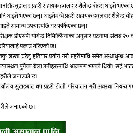
भवानसिंह बुडाल र प्रहरी सहायक हवलदार शैलेन्द्र बोहरा घाइते भएका 
पनि घाइते भएका छन्। घाइतेमध्ये प्रहरी सहायक हवलदार शैलेन्द्र बोह
घाइते सामान्य उपचारपछि घर फर्किएका छन्।
परीक्षक डीएसपी योगेन्द्र तिमिल्सिनाका अनुसार घटनामा संलग्न २० वर
ठरियालाई पक्राउ गरिएको छ।
्कु जस्ता घरेलु हतियार प्रयोग गरी प्रहरीमाथि समेत अन्धाधुन्ध आ
्रै घटनास्थल पुगेका बेला उनीहरूमाथि आक्रमण भएको थियो। सई भाट
्रहरीले जनाएको छ।
ार्यालय सुखडबाट थप प्रहरी टोली परिचालन गरी अवस्था नियन्त्र
्रहरीले जनाएको छ।