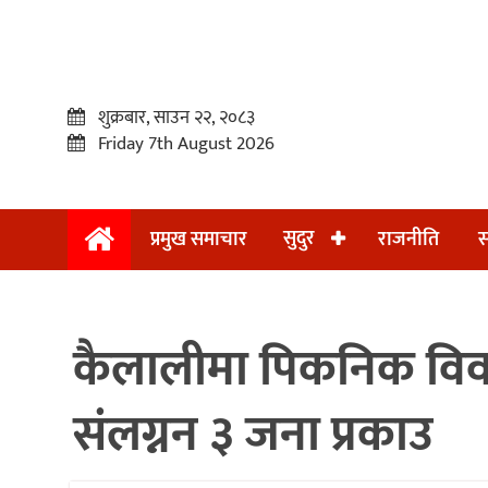
शुक्रबार, साउन २२, २०८३
Friday 7th August 2026
सुदुर
प्रमुख समाचार
राजनीति
स
प्रमुख
समाचार
कैलालीमा पिकनिक विवाद
सुदुर
राजनीति
संलग्नन ३ जना प्रकाउ
समाचार
अन्तराष्ट्रिय