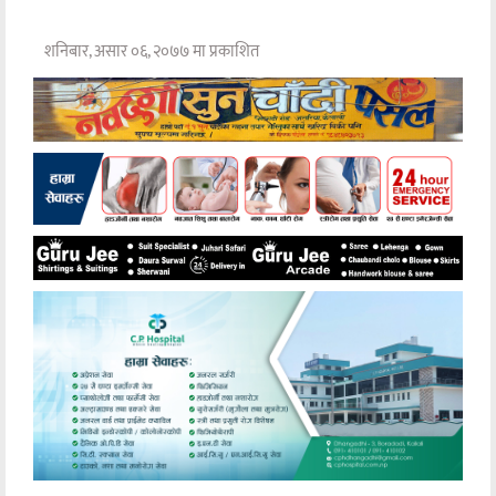
शनिबार, असार ०६, २०७७ मा प्रकाशित