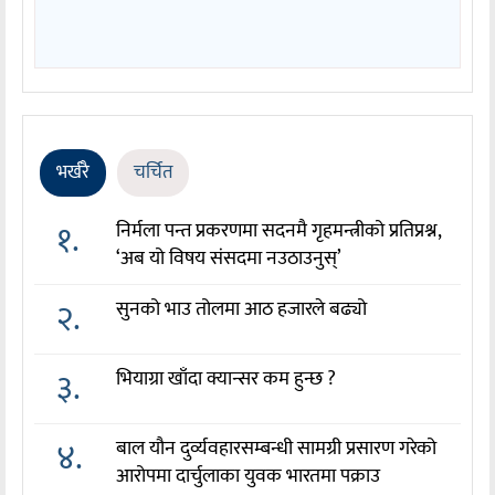
भर्खरै
चर्चित
१.
निर्मला पन्त प्रकरणमा सदनमै गृहमन्त्रीको प्रतिप्रश्न,
‘अब यो विषय संसदमा नउठाउनुस्’
२.
सुनको भाउ तोलमा आठ हजारले बढ्यो
३.
भियाग्रा खाँदा क्यान्सर कम हुन्छ ?
४.
बाल यौन दुर्व्यवहारसम्बन्धी सामग्री प्रसारण गरेको
आरोपमा दार्चुलाका युवक भारतमा पक्राउ