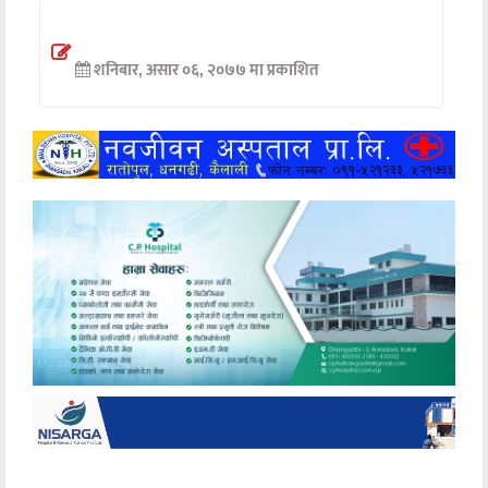
अन्तर्वार्ता
शनिबार, असार ०६, २०७७ मा प्रकाशित
अर्थ
खेलकुद
मनोरञ्जन
अन्य