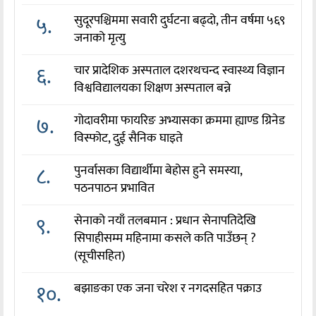
५.
सुदूरपश्चिममा सवारी दुर्घटना बढ्दो, तीन वर्षमा ५६९
जनाको मृत्यु
६.
चार प्रादेशिक अस्पताल दशरथचन्द स्वास्थ्य विज्ञान
विश्वविद्यालयका शिक्षण अस्पताल बन्ने
७.
गोदावरीमा फायरिङ अभ्यासका क्रममा ह्याण्ड ग्रिनेड
विस्फोट, दुई सैनिक घाइते
८.
पुनर्वासका विद्यार्थीमा बेहोस हुने समस्या,
पठनपाठन प्रभावित
९.
सेनाको नयाँ तलबमान : प्रधान सेनापतिदेखि
सिपाहीसम्म महिनामा कसले कति पाउँछन् ?
(सूचीसहित)
१०.
बझाङका एक जना चरेश र नगदसहित पक्राउ