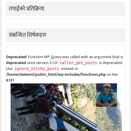
तपाईको प्रतिक्रिया
संबन्धित शिर्षकहरु
Deprecated
: Function WP_Query was called with an argument that is
deprecated
since version 3.1.0!
is deprecated.
caller_get_posts
Use
instead. in
ignore_sticky_posts
/home/stateonl/public_html/wp-includes/functions.php
on line
6131