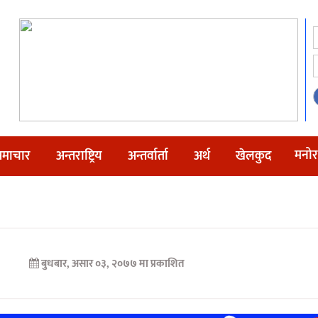
मनोर
माचार
अन्तराष्ट्रिय
अन्तर्वार्ता
अर्थ
खेलकुद
बुधबार, असार ०३, २०७७ मा प्रकाशित