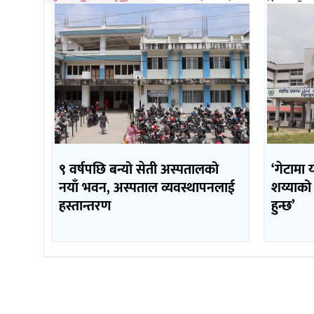
९ वर्षपछि बन्यो सेती अस्पतालको
‘गेटामा 
नयाँ भवन, अस्पताल व्यवस्थापनलाई
शय्याको
हस्तान्तरण
हुन्छ’