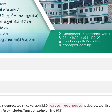
 is
deprecated
since version 3.1.0!
is deprecated. Use
caller_get_posts
ml/wp-includes/functions.php
on line
6131