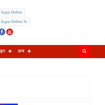
Supa Online
Supa Online Tv
ञ्जन
अन्य