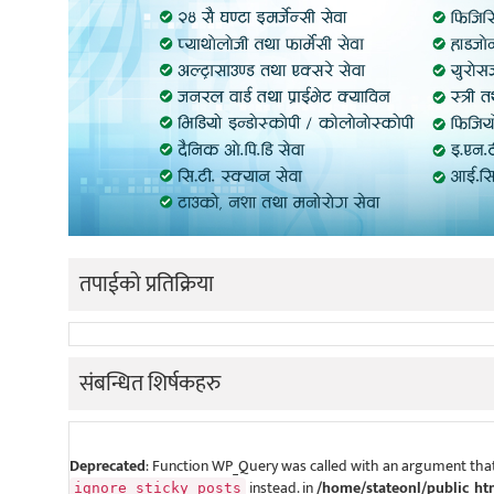
तपाईको प्रतिक्रिया
संबन्धित शिर्षकहरु
Deprecated
: Function WP_Query was called with an argument that
instead. in
/home/stateonl/public_ht
ignore_sticky_posts