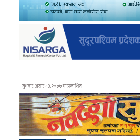
बुधबार, असार ०३, २०७७ मा प्रकाशित