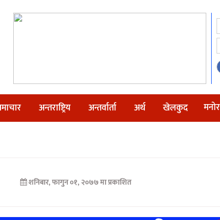
मनोर
माचार
अन्तराष्ट्रिय
अन्तर्वार्ता
अर्थ
खेलकुद
शनिबार, फागुन ०१, २०७७ मा प्रकाशित