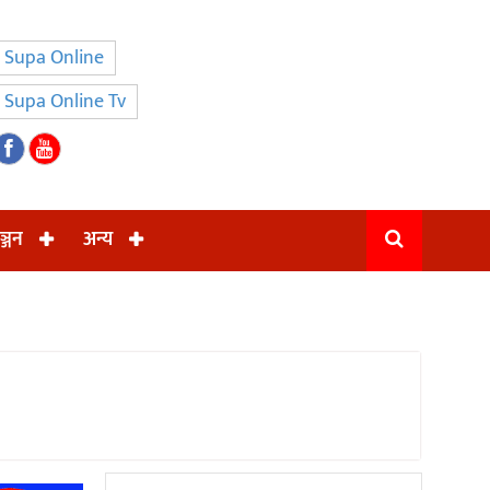
Supa Online
Supa Online Tv
ञ्जन
अन्य