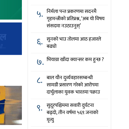
५.
निर्मला पन्त प्रकरणमा सदनमै
गृहमन्त्रीको प्रतिप्रश्न, ‘अब यो विषय
संसदमा नउठाउनुस्’
६.
सुनको भाउ तोलमा आठ हजारले
बढ्यो
७.
भियाग्रा खाँदा क्यान्सर कम हुन्छ ?
८.
बाल यौन दुर्व्यवहारसम्बन्धी
सामग्री प्रसारण गरेको आरोपमा
दार्चुलाका युवक भारतमा पक्राउ
९.
सुदूरपश्चिममा सवारी दुर्घटना
बढ्दो, तीन वर्षमा ५६९ जनाको
मृत्यु