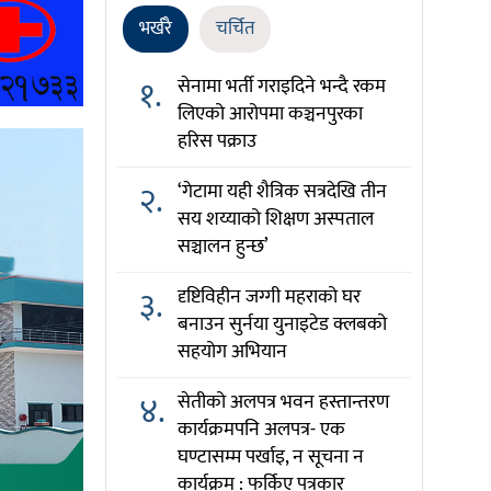
भर्खरै
चर्चित
१.
सेनामा भर्ती गराइदिने भन्दै रकम
लिएको आरोपमा कञ्चनपुरका
हरिस पक्राउ
२.
‘गेटामा यही शैत्रिक सत्रदेखि तीन
सय शय्याको शिक्षण अस्पताल
सञ्चालन हुन्छ’
३.
दृष्टिविहीन जग्गी महराको घर
बनाउन सुर्नया युनाइटेड क्लबको
सहयोग अभियान
४.
सेतीको अलपत्र भवन हस्तान्तरण
कार्यक्रमपनि अलपत्र- एक
घण्टासम्म पर्खाइ, न सूचना न
कार्यक्रम : फर्किए पत्रकार