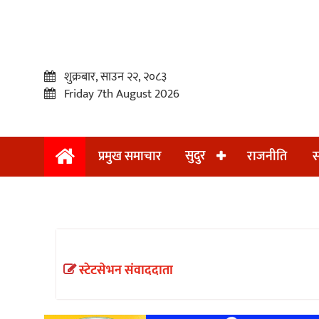
शुक्रबार, साउन २२, २०८३
Friday 7th August 2026
सुदुर
प्रमुख समाचार
राजनीति
स
प्रमुख
समाचार
सुदुर
राजनीति
स्टेटसेभन संवाददाता
समाचार
अन्तराष्ट्रिय