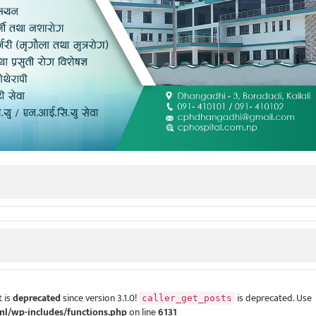
 is
deprecated
since version 3.1.0!
is deprecated. Use
caller_get_posts
ml/wp-includes/functions.php
on line
6131