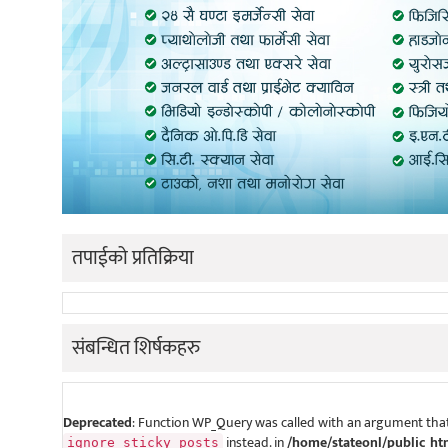
तपाईको प्रतिक्रिया
संबन्धित शिर्षकहरु
Deprecated
: Function WP_Query was called with an argument that
instead. in
/home/stateonl/public_ht
ignore_sticky_posts