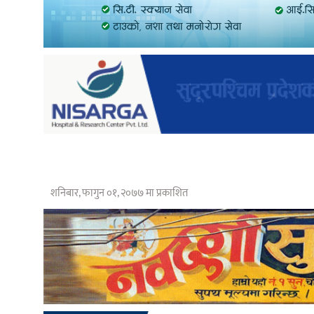
शनिबार, फागुन ०१, २०७७ मा प्रकाशित