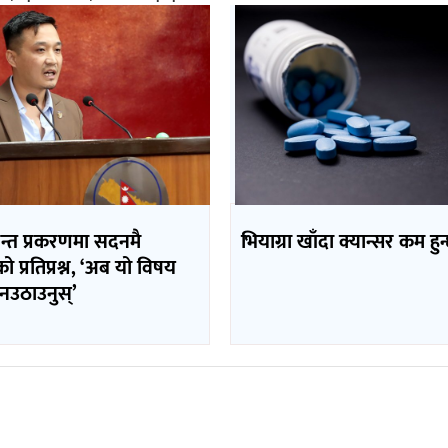
पन्त प्रकरणमा सदनमै
भियाग्रा खाँदा क्यान्सर कम हुन
ीको प्रतिप्रश्न, ‘अब यो विषय
नउठाउनुस्’